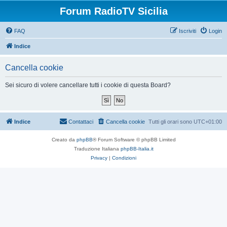
Forum RadioTV Sicilia
FAQ
Iscriviti
Login
Indice
Cancella cookie
Sei sicuro di volere cancellare tutti i cookie di questa Board?
Indice
Contattaci
Cancella cookie
Tutti gli orari sono
UTC+01:00
Creato da
phpBB
® Forum Software © phpBB Limited
Traduzione Italiana
phpBB-Italia.it
Privacy
|
Condizioni