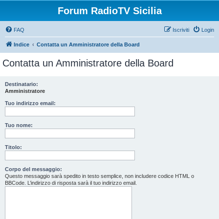
Forum RadioTV Sicilia
FAQ
Iscriviti
Login
Indice
Contatta un Amministratore della Board
Contatta un Amministratore della Board
Destinatario:
Amministratore
Tuo indirizzo email:
Tuo nome:
Titolo:
Corpo del messaggio:
Questo messaggio sarà spedito in testo semplice, non includere codice HTML o
BBCode. L’indirizzo di risposta sarà il tuo indirizzo email.