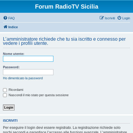
Forum RadioTV Sicilia
FAQ
Iscriviti
Login
Indice
L’amministratore richiede che tu sia iscritto e connesso per
vedere i profili utente.
Nome utente:
Password:
Ho dimenticato la password
Ricordami
Nascondi il mio stato per questa sessione
ISCRIVITI
Per eseguire il login devi essere registrato. La registrazione richiede solo
pochi secondi e garantisce l’accesso alle funzioni avanzate. L’amministratore