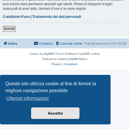
può anche dare permessi speciali agli utenti. Prima di eseguire il login
assicurati di aver letto i termini d’uso e le varie regole.
Condizioni d’uso
|
Trattamento dei dati personali
Iscriviti
Indice
Contattaci
Cancella cookie
Tutti gli orari sono
UTC+01:00
Creato da
phpBB
® Forum Software © phpBB Limited
Traduzione Italiana
phpBB-Italia.it
Privacy
|
Condizioni
Questo sito utilizza cookie al fine di fornire la
migliore navigazione possibile
Ulteriori informazioni
Accetto