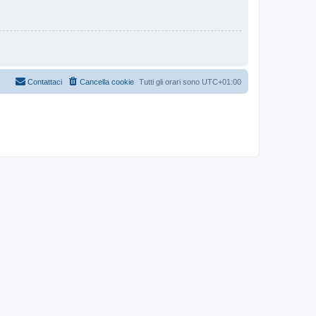
Contattaci
Cancella cookie
Tutti gli orari sono
UTC+01:00