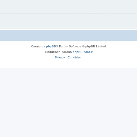
Creato da
phpBB
® Forum Software © phpBB Limited
Traduzione Italiana
phpBB-Italia.it
Privacy
|
Condizioni