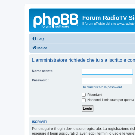
Forum RadioTV Sic
Il forum ufficiale del sito www.radiotvsi
FAQ
Indice
L’amministratore richiede che tu sia iscritto e con
Nome utente:
Password:
Ho dimenticato la password
Ricordami
Nascondi il mio stato per questa
ISCRIVITI
Per eseguire il login devi essere registrato. La registrazione r
eseguire il login assicurati di aver letto i termini d’uso e le varie