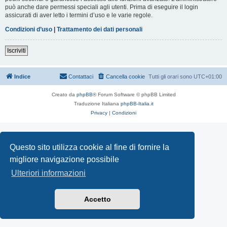
può anche dare permessi speciali agli utenti. Prima di eseguire il login
assicurati di aver letto i termini d’uso e le varie regole.
Condizioni d’uso
|
Trattamento dei dati personali
Iscriviti
Indice
Contattaci
Cancella cookie
Tutti gli orari sono
UTC+01:00
Creato da
phpBB
® Forum Software © phpBB Limited
Traduzione Italiana
phpBB-Italia.it
Privacy
|
Condizioni
Questo sito utilizza cookie al fine di fornire la
migliore navigazione possibile
Ulteriori informazioni
Accetto