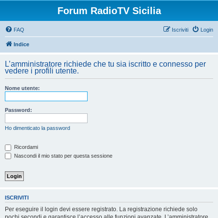
Forum RadioTV Sicilia
FAQ
Iscriviti
Login
Indice
L’amministratore richiede che tu sia iscritto e connesso per
vedere i profili utente.
Nome utente:
Password:
Ho dimenticato la password
Ricordami
Nascondi il mio stato per questa sessione
ISCRIVITI
Per eseguire il login devi essere registrato. La registrazione richiede solo
pochi secondi e garantisce l’accesso alle funzioni avanzate. L’amministratore