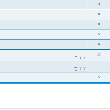
3
0
0
5
6
13
1
2
11
1
2
5