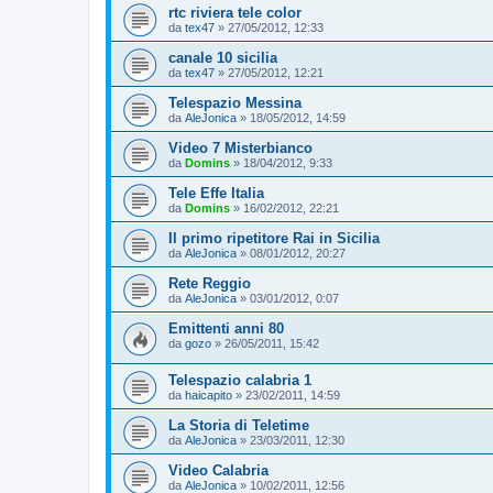
rtc riviera tele color
da
tex47
»
27/05/2012, 12:33
canale 10 sicilia
da
tex47
»
27/05/2012, 12:21
Telespazio Messina
da
AleJonica
»
18/05/2012, 14:59
Video 7 Misterbianco
da
Domins
»
18/04/2012, 9:33
Tele Effe Italia
da
Domins
»
16/02/2012, 22:21
Il primo ripetitore Rai in Sicilia
da
AleJonica
»
08/01/2012, 20:27
Rete Reggio
da
AleJonica
»
03/01/2012, 0:07
Emittenti anni 80
da
gozo
»
26/05/2011, 15:42
Telespazio calabria 1
da
haicapito
»
23/02/2011, 14:59
La Storia di Teletime
da
AleJonica
»
23/03/2011, 12:30
Video Calabria
da
AleJonica
»
10/02/2011, 12:56