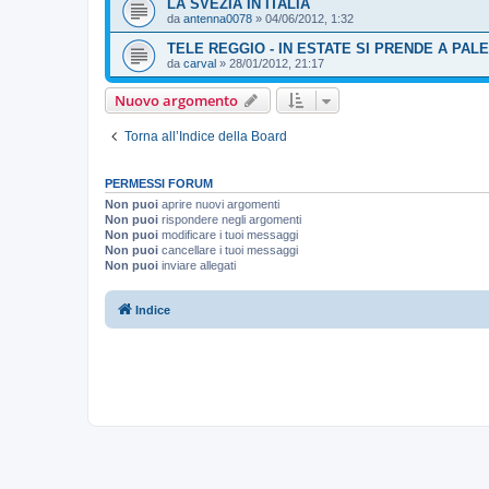
LA SVEZIA IN ITALIA
da
antenna0078
»
04/06/2012, 1:32
TELE REGGIO - IN ESTATE SI PRENDE A PAL
da
carval
»
28/01/2012, 21:17
Nuovo argomento
Torna all’Indice della Board
PERMESSI FORUM
Non puoi
aprire nuovi argomenti
Non puoi
rispondere negli argomenti
Non puoi
modificare i tuoi messaggi
Non puoi
cancellare i tuoi messaggi
Non puoi
inviare allegati
Indice