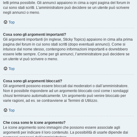
letti prima possibile. Gli annunci appaiono in cima a ogni pagina del forum in
cui sono stati scritti. L’amministratore può decidere se un utente può scrivere
negli annunci o meno.
Top
Cosa sono gli argomenti importanti?
Gli argomenti importanti (in inglese, Sticky Topics) appaiono in cima alla prima
pagina del forum in cui sono stati scritti (dopo eventuali annunci). Come si
intuisce dal nome stesso, contengono informazioni importanti e dovrebbero
essere lette sempre. Come per gli annunci, l’amministratore può decidere se
un utente vi può scrivere o meno.
Top
Cosa sono gli argomenti bloccati?
Gli argomenti possono essere bloccati dai moderatori o dall’amministratore.
Non è possibile rispondere ad un argomento bloccato così come i sondaggi
chiusi terminano automaticamente. Un argomento può venire bloccato per
varie ragioni, ad es. se contravviene ai Termini di Utilizzo.
Top
Che cosa sono le icone argomento?
Le icone argomento sono immagini che possono essere associate agli
argomenti per indicare il loro contenuto. La possibilità di usarle dipende dai