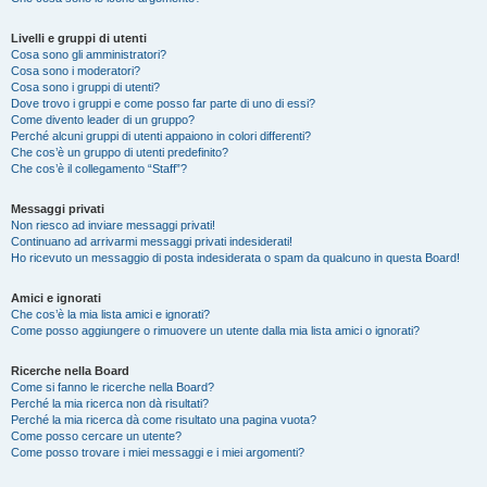
Livelli e gruppi di utenti
Cosa sono gli amministratori?
Cosa sono i moderatori?
Cosa sono i gruppi di utenti?
Dove trovo i gruppi e come posso far parte di uno di essi?
Come divento leader di un gruppo?
Perché alcuni gruppi di utenti appaiono in colori differenti?
Che cos’è un gruppo di utenti predefinito?
Che cos’è il collegamento “Staff”?
Messaggi privati
Non riesco ad inviare messaggi privati!
Continuano ad arrivarmi messaggi privati indesiderati!
Ho ricevuto un messaggio di posta indesiderata o spam da qualcuno in questa Board!
Amici e ignorati
Che cos’è la mia lista amici e ignorati?
Come posso aggiungere o rimuovere un utente dalla mia lista amici o ignorati?
Ricerche nella Board
Come si fanno le ricerche nella Board?
Perché la mia ricerca non dà risultati?
Perché la mia ricerca dà come risultato una pagina vuota?
Come posso cercare un utente?
Come posso trovare i miei messaggi e i miei argomenti?