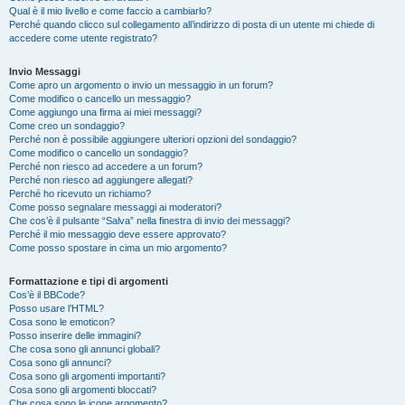
Qual è il mio livello e come faccio a cambiarlo?
Perché quando clicco sul collegamento all’indirizzo di posta di un utente mi chiede di
accedere come utente registrato?
Invio Messaggi
Come apro un argomento o invio un messaggio in un forum?
Come modifico o cancello un messaggio?
Come aggiungo una firma ai miei messaggi?
Come creo un sondaggio?
Perché non è possibile aggiungere ulteriori opzioni del sondaggio?
Come modifico o cancello un sondaggio?
Perché non riesco ad accedere a un forum?
Perché non riesco ad aggiungere allegati?
Perché ho ricevuto un richiamo?
Come posso segnalare messaggi ai moderatori?
Che cos’è il pulsante “Salva” nella finestra di invio dei messaggi?
Perché il mio messaggio deve essere approvato?
Come posso spostare in cima un mio argomento?
Formattazione e tipi di argomenti
Cos’è il BBCode?
Posso usare l’HTML?
Cosa sono le emoticon?
Posso inserire delle immagini?
Che cosa sono gli annunci globali?
Cosa sono gli annunci?
Cosa sono gli argomenti importanti?
Cosa sono gli argomenti bloccati?
Che cosa sono le icone argomento?