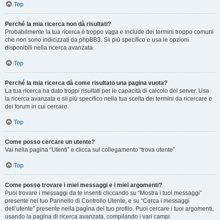
Top
Perché la mia ricerca non dà risultati?
Probabilmente la tua ricerca è troppo vaga e include dei termini troppo comuni
che non sono indicizzati da phpBB3. Sii più specifico e usa le opzioni
disponibili nella ricerca avanzata.
Top
Perché la mia ricerca dà come risultato una pagina vuota?
La tua ricerca ha dato troppi risultati per le capacità di calcolo del server. Usa
la ricerca avanzata e sii più specifico nella tua scelta dei termini da ricercare e
dei forum in cui cercare.
Top
Come posso cercare un utente?
Vai nella pagina “Utenti” e clicca sul collegamento “trova utente”.
Top
Come posso trovare i miei messaggi e i miei argomenti?
Puoi trovare i messaggi da te inseriti cliccando su “Mostra i tuoi messaggi”
presente nel tuo Pannello di Controllo Utente, e su “Cerca i messaggi
dell’utente” presente nella pagina del tuo profilo. Puoi cercare i tuoi argomenti,
usando la pagina di ricerca avanzata, compilando i vari campi