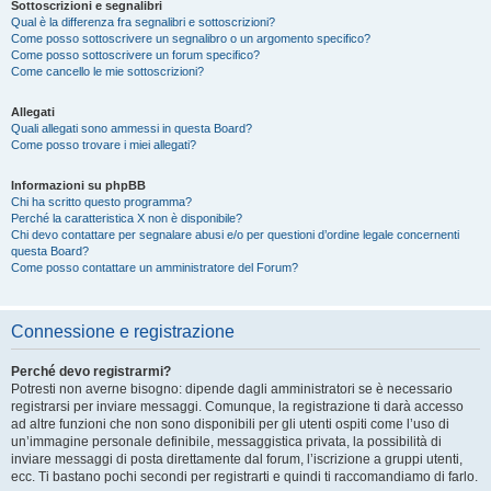
Sottoscrizioni e segnalibri
Qual è la differenza fra segnalibri e sottoscrizioni?
Come posso sottoscrivere un segnalibro o un argomento specifico?
Come posso sottoscrivere un forum specifico?
Come cancello le mie sottoscrizioni?
Allegati
Quali allegati sono ammessi in questa Board?
Come posso trovare i miei allegati?
Informazioni su phpBB
Chi ha scritto questo programma?
Perché la caratteristica X non è disponibile?
Chi devo contattare per segnalare abusi e/o per questioni d’ordine legale concernenti
questa Board?
Come posso contattare un amministratore del Forum?
Connessione e registrazione
Perché devo registrarmi?
Potresti non averne bisogno: dipende dagli amministratori se è necessario
registrarsi per inviare messaggi. Comunque, la registrazione ti darà accesso
ad altre funzioni che non sono disponibili per gli utenti ospiti come l’uso di
un’immagine personale definibile, messaggistica privata, la possibilità di
inviare messaggi di posta direttamente dal forum, l’iscrizione a gruppi utenti,
ecc. Ti bastano pochi secondi per registrarti e quindi ti raccomandiamo di farlo.