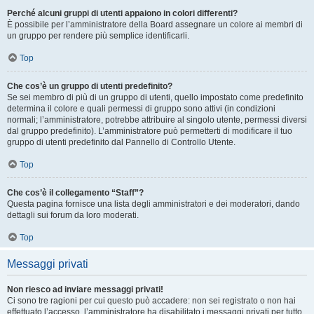
Perché alcuni gruppi di utenti appaiono in colori differenti?
È possibile per l’amministratore della Board assegnare un colore ai membri di
un gruppo per rendere più semplice identificarli.
Top
Che cos’è un gruppo di utenti predefinito?
Se sei membro di più di un gruppo di utenti, quello impostato come predefinito
determina il colore e quali permessi di gruppo sono attivi (in condizioni
normali; l’amministratore, potrebbe attribuire al singolo utente, permessi diversi
dal gruppo predefinito). L’amministratore può permetterti di modificare il tuo
gruppo di utenti predefinito dal Pannello di Controllo Utente.
Top
Che cos’è il collegamento “Staff”?
Questa pagina fornisce una lista degli amministratori e dei moderatori, dando
dettagli sui forum da loro moderati.
Top
Messaggi privati
Non riesco ad inviare messaggi privati!
Ci sono tre ragioni per cui questo può accadere: non sei registrato o non hai
effettuato l’accesso, l’amministratore ha disabilitato i messaggi privati per tutto