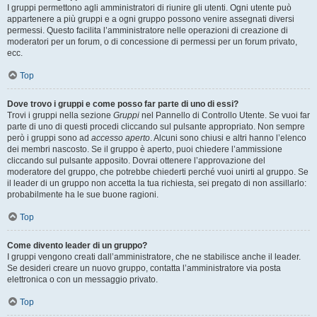
I gruppi permettono agli amministratori di riunire gli utenti. Ogni utente può
appartenere a più gruppi e a ogni gruppo possono venire assegnati diversi
permessi. Questo facilita l’amministratore nelle operazioni di creazione di
moderatori per un forum, o di concessione di permessi per un forum privato,
ecc.
Top
Dove trovo i gruppi e come posso far parte di uno di essi?
Trovi i gruppi nella sezione
Gruppi
nel Pannello di Controllo Utente. Se vuoi far
parte di uno di questi procedi cliccando sul pulsante appropriato. Non sempre
però i gruppi sono ad
accesso aperto
. Alcuni sono chiusi e altri hanno l’elenco
dei membri nascosto. Se il gruppo è aperto, puoi chiedere l’ammissione
cliccando sul pulsante apposito. Dovrai ottenere l’approvazione del
moderatore del gruppo, che potrebbe chiederti perché vuoi unirti al gruppo. Se
il leader di un gruppo non accetta la tua richiesta, sei pregato di non assillarlo:
probabilmente ha le sue buone ragioni.
Top
Come divento leader di un gruppo?
I gruppi vengono creati dall’amministratore, che ne stabilisce anche il leader.
Se desideri creare un nuovo gruppo, contatta l’amministratore via posta
elettronica o con un messaggio privato.
Top