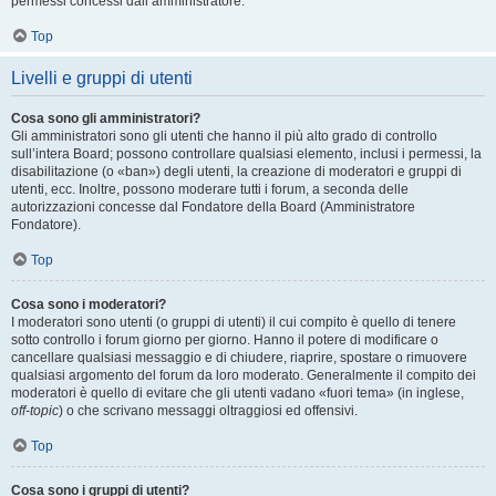
permessi concessi dall’amministratore.
Top
Livelli e gruppi di utenti
Cosa sono gli amministratori?
Gli amministratori sono gli utenti che hanno il più alto grado di controllo
sull’intera Board; possono controllare qualsiasi elemento, inclusi i permessi, la
disabilitazione (o «ban») degli utenti, la creazione di moderatori e gruppi di
utenti, ecc. Inoltre, possono moderare tutti i forum, a seconda delle
autorizzazioni concesse dal Fondatore della Board (Amministratore
Fondatore).
Top
Cosa sono i moderatori?
I moderatori sono utenti (o gruppi di utenti) il cui compito è quello di tenere
sotto controllo i forum giorno per giorno. Hanno il potere di modificare o
cancellare qualsiasi messaggio e di chiudere, riaprire, spostare o rimuovere
qualsiasi argomento del forum da loro moderato. Generalmente il compito dei
moderatori è quello di evitare che gli utenti vadano «fuori tema» (in inglese,
off-topic
) o che scrivano messaggi oltraggiosi ed offensivi.
Top
Cosa sono i gruppi di utenti?