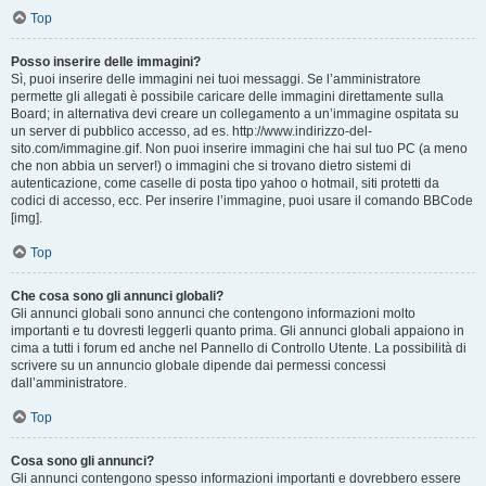
Top
Posso inserire delle immagini?
Sì, puoi inserire delle immagini nei tuoi messaggi. Se l’amministratore
permette gli allegati è possibile caricare delle immagini direttamente sulla
Board; in alternativa devi creare un collegamento a un’immagine ospitata su
un server di pubblico accesso, ad es. http://www.indirizzo-del-
sito.com/immagine.gif. Non puoi inserire immagini che hai sul tuo PC (a meno
che non abbia un server!) o immagini che si trovano dietro sistemi di
autenticazione, come caselle di posta tipo yahoo o hotmail, siti protetti da
codici di accesso, ecc. Per inserire l’immagine, puoi usare il comando BBCode
[img].
Top
Che cosa sono gli annunci globali?
Gli annunci globali sono annunci che contengono informazioni molto
importanti e tu dovresti leggerli quanto prima. Gli annunci globali appaiono in
cima a tutti i forum ed anche nel Pannello di Controllo Utente. La possibilità di
scrivere su un annuncio globale dipende dai permessi concessi
dall’amministratore.
Top
Cosa sono gli annunci?
Gli annunci contengono spesso informazioni importanti e dovrebbero essere