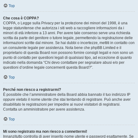
Top
Che cosa è COPPA?
COPPA, o Legge sulla Privacy per la protezione dei minori del 1998, è una
legge statunitense che autorizza i siti web a raccogliere informazioni da i
minori di età inferiore a 13 anni. Per avere tale consenso serve una richiesta
scritta da parte del genitore o tutore legale, permettendo la registrazione delle
informazioni scritte dal minore. Se hai dubbi o incertezze, mettiti in contatto con
un consulente legale per assistenza. Nota bene che phpBB Limited e il
proprietario di questa Board non possono fornire consigli legali e non sono un
punto di contatto per questioni legali di qualsiasi tipo, ad eccezione di quanto
indicato nella domanda “Chi devo contattare per segnalare abusi e/o per
questioni d’ordine legale concernenti questa Board?”.
Top
Perché non riesco a registrarmi?
È possibile che l’amministratore della Board abbia bannato il tuo indirizzo IP
oppure vietato il nome utente che stai tentando di registrare. Può anche aver
disabilitato le registrazioni per impedire ai nuovi visitatori di registrarsi.
Contatta un amministratore per avere assistenza.
Top
Mi sono registrato ma non riesco a connettermi!
Innanzitutto controlla di aver inserito nome utente e password esattamente. Se