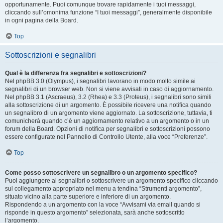
opportunamente. Puoi comunque trovare rapidamente i tuoi messaggi,
cliccando sull’omonima funzione “I tuoi messaggi”, generalmente disponibile
in ogni pagina della Board.
Top
Sottoscrizioni e segnalibri
Qual è la differenza fra segnalibri e sottoscrizioni?
Nel phpBB 3.0 (Olympus), i segnalibri lavorano in modo molto simile ai
segnalibri di un browser web. Non si viene avvisati in caso di aggiornamento.
Nel phpBB 3.1 (Ascraeus), 3.2 (Rhea) e 3.3 (Proteus), i segnalibri sono simili
alla sottoscrizione di un argomento. È possibile ricevere una notifica quando
un segnalibro di un argomento viene aggiornato. La sottoscrizione, tuttavia, ti
comunicherà quando c’è un aggiornamento relativo a un argomento o in un
forum della Board. Opzioni di notifica per segnalibri e sottoscrizioni possono
essere configurate nel Pannello di Controllo Utente, alla voce “Preferenze”.
Top
Come posso sottoscrivere un segnalibro o un argomento specifico?
Puoi aggiungere ai segnalibri o sottoscrivere un argomento specifico cliccando
sul collegamento appropriato nel menu a tendina “Strumenti argomento”,
situato vicino alla parte superiore e inferiore di un argomento.
Rispondendo a un argomento con la voce “Avvisami via email quando si
risponde in questo argomento” selezionata, sarà anche sottoscritto
l’argomento.