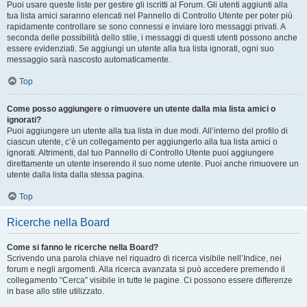
Puoi usare queste liste per gestire gli iscritti al Forum. Gli utenti aggiunti alla
tua lista amici saranno elencati nel Pannello di Controllo Utente per poter più
rapidamente controllare se sono connessi e inviare loro messaggi privati. A
seconda delle possibilità dello stile, i messaggi di questi utenti possono anche
essere evidenziati. Se aggiungi un utente alla tua lista ignorati, ogni suo
messaggio sarà nascosto automaticamente.
Top
Come posso aggiungere o rimuovere un utente dalla mia lista amici o
ignorati?
Puoi aggiungere un utente alla tua lista in due modi. All’interno del profilo di
ciascun utente, c’è un collegamento per aggiungerlo alla tua lista amici o
ignorati. Altrimenti, dal tuo Pannello di Controllo Utente puoi aggiungere
direttamente un utente inserendo il suo nome utente. Puoi anche rimuovere un
utente dalla lista dalla stessa pagina.
Top
Ricerche nella Board
Come si fanno le ricerche nella Board?
Scrivendo una parola chiave nel riquadro di ricerca visibile nell’Indice, nei
forum e negli argomenti. Alla ricerca avanzata si può accedere premendo il
collegamento “Cerca” visibile in tutte le pagine. Ci possono essere differenze
in base allo stile utilizzato.