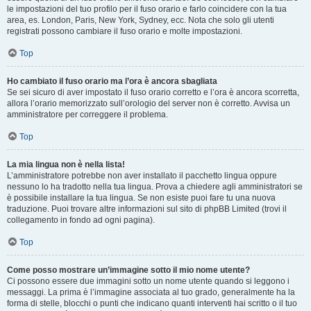
le impostazioni del tuo profilo per il fuso orario e farlo coincidere con la tua
area, es. London, Paris, New York, Sydney, ecc. Nota che solo gli utenti
registrati possono cambiare il fuso orario e molte impostazioni.
Top
Ho cambiato il fuso orario ma l’ora è ancora sbagliata
Se sei sicuro di aver impostato il fuso orario corretto e l’ora è ancora scorretta,
allora l’orario memorizzato sull’orologio del server non è corretto. Avvisa un
amministratore per correggere il problema.
Top
La mia lingua non è nella lista!
L’amministratore potrebbe non aver installato il pacchetto lingua oppure
nessuno lo ha tradotto nella tua lingua. Prova a chiedere agli amministratori se
è possibile installare la tua lingua. Se non esiste puoi fare tu una nuova
traduzione. Puoi trovare altre informazioni sul sito di phpBB Limited (trovi il
collegamento in fondo ad ogni pagina).
Top
Come posso mostrare un’immagine sotto il mio nome utente?
Ci possono essere due immagini sotto un nome utente quando si leggono i
messaggi. La prima è l’immagine associata al tuo grado, generalmente ha la
forma di stelle, blocchi o punti che indicano quanti interventi hai scritto o il tuo