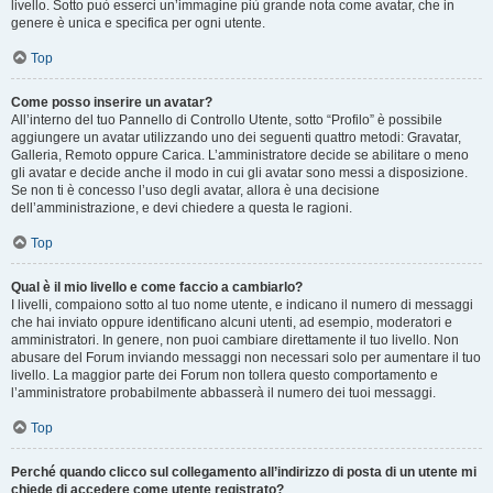
livello. Sotto può esserci un’immagine più grande nota come avatar, che in
genere è unica e specifica per ogni utente.
Top
Come posso inserire un avatar?
All’interno del tuo Pannello di Controllo Utente, sotto “Profilo” è possibile
aggiungere un avatar utilizzando uno dei seguenti quattro metodi: Gravatar,
Galleria, Remoto oppure Carica. L’amministratore decide se abilitare o meno
gli avatar e decide anche il modo in cui gli avatar sono messi a disposizione.
Se non ti è concesso l’uso degli avatar, allora è una decisione
dell’amministrazione, e devi chiedere a questa le ragioni.
Top
Qual è il mio livello e come faccio a cambiarlo?
I livelli, compaiono sotto al tuo nome utente, e indicano il numero di messaggi
che hai inviato oppure identificano alcuni utenti, ad esempio, moderatori e
amministratori. In genere, non puoi cambiare direttamente il tuo livello. Non
abusare del Forum inviando messaggi non necessari solo per aumentare il tuo
livello. La maggior parte dei Forum non tollera questo comportamento e
l’amministratore probabilmente abbasserà il numero dei tuoi messaggi.
Top
Perché quando clicco sul collegamento all’indirizzo di posta di un utente mi
chiede di accedere come utente registrato?