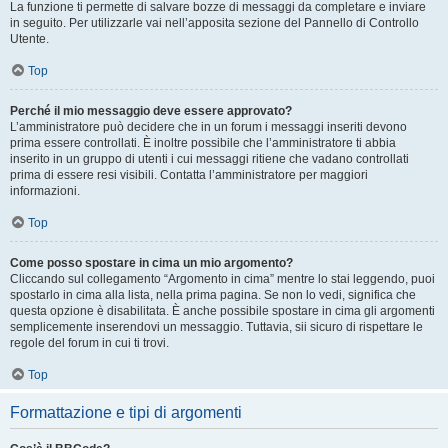
La funzione ti permette di salvare bozze di messaggi da completare e inviare
in seguito. Per utilizzarle vai nell’apposita sezione del Pannello di Controllo
Utente.
Top
Perché il mio messaggio deve essere approvato?
L’amministratore può decidere che in un forum i messaggi inseriti devono
prima essere controllati. È inoltre possibile che l’amministratore ti abbia
inserito in un gruppo di utenti i cui messaggi ritiene che vadano controllati
prima di essere resi visibili. Contatta l’amministratore per maggiori
informazioni.
Top
Come posso spostare in cima un mio argomento?
Cliccando sul collegamento “Argomento in cima” mentre lo stai leggendo, puoi
spostarlo in cima alla lista, nella prima pagina. Se non lo vedi, significa che
questa opzione è disabilitata. È anche possibile spostare in cima gli argomenti
semplicemente inserendovi un messaggio. Tuttavia, sii sicuro di rispettare le
regole del forum in cui ti trovi.
Top
Formattazione e tipi di argomenti