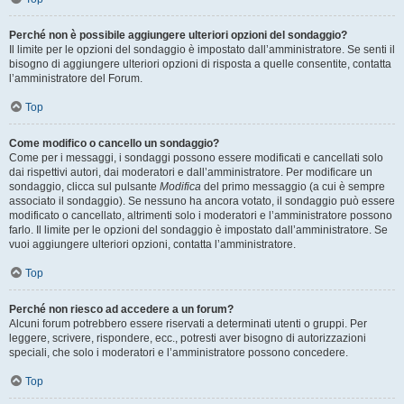
Perché non è possibile aggiungere ulteriori opzioni del sondaggio?
Il limite per le opzioni del sondaggio è impostato dall’amministratore. Se senti il
bisogno di aggiungere ulteriori opzioni di risposta a quelle consentite, contatta
l’amministratore del Forum.
Top
Come modifico o cancello un sondaggio?
Come per i messaggi, i sondaggi possono essere modificati e cancellati solo
dai rispettivi autori, dai moderatori e dall’amministratore. Per modificare un
sondaggio, clicca sul pulsante
Modifica
del primo messaggio (a cui è sempre
associato il sondaggio). Se nessuno ha ancora votato, il sondaggio può essere
modificato o cancellato, altrimenti solo i moderatori e l’amministratore possono
farlo. Il limite per le opzioni del sondaggio è impostato dall’amministratore. Se
vuoi aggiungere ulteriori opzioni, contatta l’amministratore.
Top
Perché non riesco ad accedere a un forum?
Alcuni forum potrebbero essere riservati a determinati utenti o gruppi. Per
leggere, scrivere, rispondere, ecc., potresti aver bisogno di autorizzazioni
speciali, che solo i moderatori e l’amministratore possono concedere.
Top