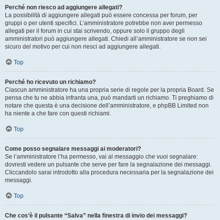
Perché non riesco ad aggiungere allegati?
La possibilità di aggiungere allegati può essere concessa per forum, per
gruppi o per utenti specifici. L’amministratore potrebbe non aver permesso
allegati per il forum in cui stai scrivendo, oppure solo il gruppo degli
amministratori può aggiungere allegati. Chiedi all’amministratore se non sei
sicuro del motivo per cui non riesci ad aggiungere allegati.
Top
Perché ho ricevuto un richiamo?
Ciascun amministratore ha una propria serie di regole per la propria Board. Se
pensa che tu ne abbia infranta una, può mandarti un richiamo. Ti preghiamo di
notare che questa è una decisione dell’amministratore, e phpBB Limited non
ha niente a che fare con questi richiami.
Top
Come posso segnalare messaggi ai moderatori?
Se l’amministratore l’ha permesso, vai al messaggio che vuoi segnalare:
dovresti vedere un pulsante che serve per fare la segnalazione dei messaggi.
Cliccandolo sarai introdotto alla procedura necessaria per la segnalazione dei
messaggi.
Top
Che cos’è il pulsante “Salva” nella finestra di invio dei messaggi?