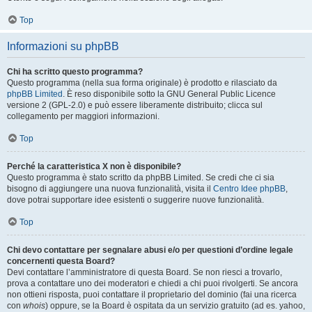
Top
Informazioni su phpBB
Chi ha scritto questo programma?
Questo programma (nella sua forma originale) è prodotto e rilasciato da
phpBB Limited
. È reso disponibile sotto la GNU General Public Licence
versione 2 (GPL-2.0) e può essere liberamente distribuito; clicca sul
collegamento per maggiori informazioni.
Top
Perché la caratteristica X non è disponibile?
Questo programma è stato scritto da phpBB Limited. Se credi che ci sia
bisogno di aggiungere una nuova funzionalità, visita il
Centro Idee phpBB
,
dove potrai supportare idee esistenti o suggerire nuove funzionalità.
Top
Chi devo contattare per segnalare abusi e/o per questioni d’ordine legale
concernenti questa Board?
Devi contattare l’amministratore di questa Board. Se non riesci a trovarlo,
prova a contattare uno dei moderatori e chiedi a chi puoi rivolgerti. Se ancora
non ottieni risposta, puoi contattare il proprietario del dominio (fai una ricerca
con
whois
) oppure, se la Board è ospitata da un servizio gratuito (ad es. yahoo,