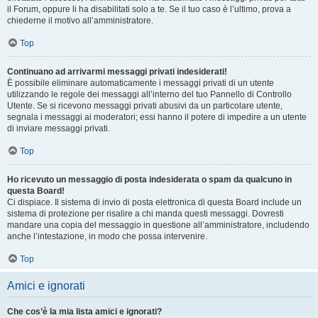
il Forum, oppure li ha disabilitati solo a te. Se il tuo caso è l’ultimo, prova a
chiederne il motivo all’amministratore.
Top
Continuano ad arrivarmi messaggi privati indesiderati!
È possibile eliminare automaticamente i messaggi privati ​​di un utente
utilizzando le regole dei messaggi all’interno del tuo Pannello di Controllo
Utente. Se si ricevono messaggi privati ​​abusivi da un particolare utente,
segnala i messaggi ai moderatori; essi hanno il potere di impedire a un utente
di inviare messaggi privati​​.
Top
Ho ricevuto un messaggio di posta indesiderata o spam da qualcuno in
questa Board!
Ci dispiace. Il sistema di invio di posta elettronica di questa Board include un
sistema di protezione per risalire a chi manda questi messaggi. Dovresti
mandare una copia del messaggio in questione all’amministratore, includendo
anche l’intestazione, in modo che possa intervenire.
Top
Amici e ignorati
Che cos’è la mia lista amici e ignorati?