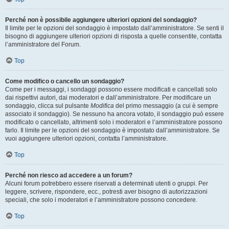
Perché non è possibile aggiungere ulteriori opzioni del sondaggio?
Il limite per le opzioni del sondaggio è impostato dall’amministratore. Se senti il
bisogno di aggiungere ulteriori opzioni di risposta a quelle consentite, contatta
l’amministratore del Forum.
Top
Come modifico o cancello un sondaggio?
Come per i messaggi, i sondaggi possono essere modificati e cancellati solo
dai rispettivi autori, dai moderatori e dall’amministratore. Per modificare un
sondaggio, clicca sul pulsante
Modifica
del primo messaggio (a cui è sempre
associato il sondaggio). Se nessuno ha ancora votato, il sondaggio può essere
modificato o cancellato, altrimenti solo i moderatori e l’amministratore possono
farlo. Il limite per le opzioni del sondaggio è impostato dall’amministratore. Se
vuoi aggiungere ulteriori opzioni, contatta l’amministratore.
Top
Perché non riesco ad accedere a un forum?
Alcuni forum potrebbero essere riservati a determinati utenti o gruppi. Per
leggere, scrivere, rispondere, ecc., potresti aver bisogno di autorizzazioni
speciali, che solo i moderatori e l’amministratore possono concedere.
Top