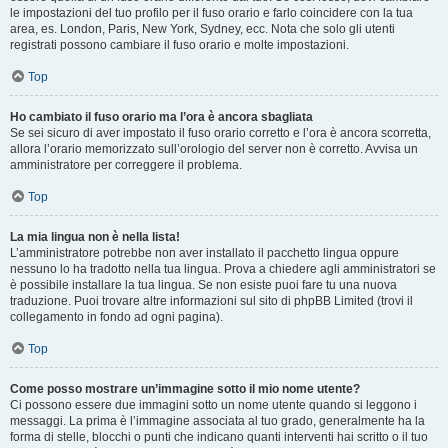
le impostazioni del tuo profilo per il fuso orario e farlo coincidere con la tua
area, es. London, Paris, New York, Sydney, ecc. Nota che solo gli utenti
registrati possono cambiare il fuso orario e molte impostazioni.
Top
Ho cambiato il fuso orario ma l’ora è ancora sbagliata
Se sei sicuro di aver impostato il fuso orario corretto e l’ora è ancora scorretta,
allora l’orario memorizzato sull’orologio del server non è corretto. Avvisa un
amministratore per correggere il problema.
Top
La mia lingua non è nella lista!
L’amministratore potrebbe non aver installato il pacchetto lingua oppure
nessuno lo ha tradotto nella tua lingua. Prova a chiedere agli amministratori se
è possibile installare la tua lingua. Se non esiste puoi fare tu una nuova
traduzione. Puoi trovare altre informazioni sul sito di phpBB Limited (trovi il
collegamento in fondo ad ogni pagina).
Top
Come posso mostrare un’immagine sotto il mio nome utente?
Ci possono essere due immagini sotto un nome utente quando si leggono i
messaggi. La prima è l’immagine associata al tuo grado, generalmente ha la
forma di stelle, blocchi o punti che indicano quanti interventi hai scritto o il tuo