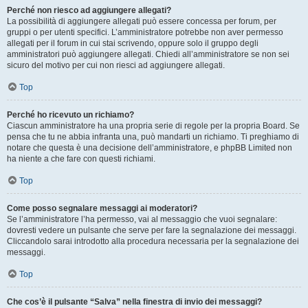
Perché non riesco ad aggiungere allegati?
La possibilità di aggiungere allegati può essere concessa per forum, per
gruppi o per utenti specifici. L’amministratore potrebbe non aver permesso
allegati per il forum in cui stai scrivendo, oppure solo il gruppo degli
amministratori può aggiungere allegati. Chiedi all’amministratore se non sei
sicuro del motivo per cui non riesci ad aggiungere allegati.
Top
Perché ho ricevuto un richiamo?
Ciascun amministratore ha una propria serie di regole per la propria Board. Se
pensa che tu ne abbia infranta una, può mandarti un richiamo. Ti preghiamo di
notare che questa è una decisione dell’amministratore, e phpBB Limited non
ha niente a che fare con questi richiami.
Top
Come posso segnalare messaggi ai moderatori?
Se l’amministratore l’ha permesso, vai al messaggio che vuoi segnalare:
dovresti vedere un pulsante che serve per fare la segnalazione dei messaggi.
Cliccandolo sarai introdotto alla procedura necessaria per la segnalazione dei
messaggi.
Top
Che cos’è il pulsante “Salva” nella finestra di invio dei messaggi?