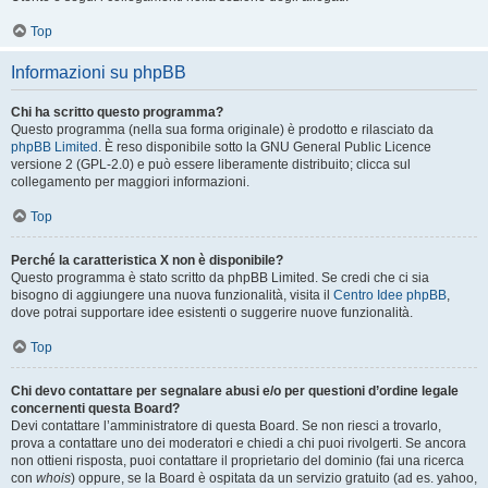
Top
Informazioni su phpBB
Chi ha scritto questo programma?
Questo programma (nella sua forma originale) è prodotto e rilasciato da
phpBB Limited
. È reso disponibile sotto la GNU General Public Licence
versione 2 (GPL-2.0) e può essere liberamente distribuito; clicca sul
collegamento per maggiori informazioni.
Top
Perché la caratteristica X non è disponibile?
Questo programma è stato scritto da phpBB Limited. Se credi che ci sia
bisogno di aggiungere una nuova funzionalità, visita il
Centro Idee phpBB
,
dove potrai supportare idee esistenti o suggerire nuove funzionalità.
Top
Chi devo contattare per segnalare abusi e/o per questioni d’ordine legale
concernenti questa Board?
Devi contattare l’amministratore di questa Board. Se non riesci a trovarlo,
prova a contattare uno dei moderatori e chiedi a chi puoi rivolgerti. Se ancora
non ottieni risposta, puoi contattare il proprietario del dominio (fai una ricerca
con
whois
) oppure, se la Board è ospitata da un servizio gratuito (ad es. yahoo,