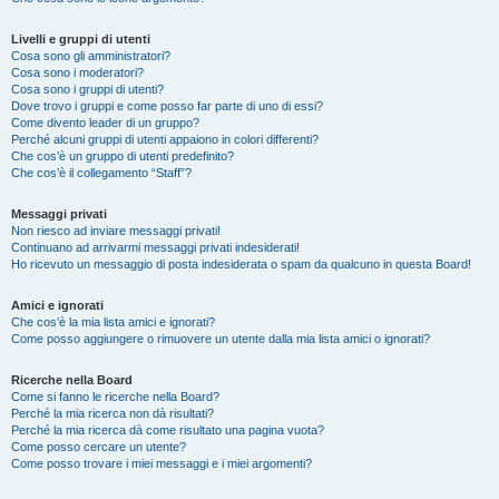
Livelli e gruppi di utenti
Cosa sono gli amministratori?
Cosa sono i moderatori?
Cosa sono i gruppi di utenti?
Dove trovo i gruppi e come posso far parte di uno di essi?
Come divento leader di un gruppo?
Perché alcuni gruppi di utenti appaiono in colori differenti?
Che cos’è un gruppo di utenti predefinito?
Che cos’è il collegamento “Staff”?
Messaggi privati
Non riesco ad inviare messaggi privati!
Continuano ad arrivarmi messaggi privati indesiderati!
Ho ricevuto un messaggio di posta indesiderata o spam da qualcuno in questa Board!
Amici e ignorati
Che cos’è la mia lista amici e ignorati?
Come posso aggiungere o rimuovere un utente dalla mia lista amici o ignorati?
Ricerche nella Board
Come si fanno le ricerche nella Board?
Perché la mia ricerca non dà risultati?
Perché la mia ricerca dà come risultato una pagina vuota?
Come posso cercare un utente?
Come posso trovare i miei messaggi e i miei argomenti?