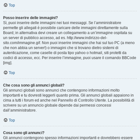
Top
Posso inserire delle immagini?
Sì, puoi inserire delle immagini nei tuoi messaggi. Se l’amministratore
permette gli allegati è possibile caricare delle immagini direttamente sulla
Board; in alternativa devi creare un collegamento a un’immagine ospitata su
un server di pubblico accesso, ad es. http://www.indirizzo-del-
sito.com/immagine.gif. Non puoi inserire immagini che hai sul tuo PC (a meno
che non abbia un server!) o immagini che si trovano dietro sistemi di
autenticazione, come caselle di posta tipo yahoo o hotmail, siti protetti da
codici di accesso, ecc. Per inserire l’immagine, puoi usare il comando BBCode
[img].
Top
Che cosa sono gli annunci globali?
Gli annunci globali sono annunci che contengono informazioni molto
importanti e tu dovresti leggerli quanto prima. Gli annunci globali appaiono in
cima a tutti i forum ed anche nel Pannello di Controllo Utente. La possibilità di
scrivere su un annuncio globale dipende dai permessi concessi
dall’amministratore.
Top
Cosa sono gli annunci?
Gli annunci contengono spesso informazioni importanti e dovrebbero essere