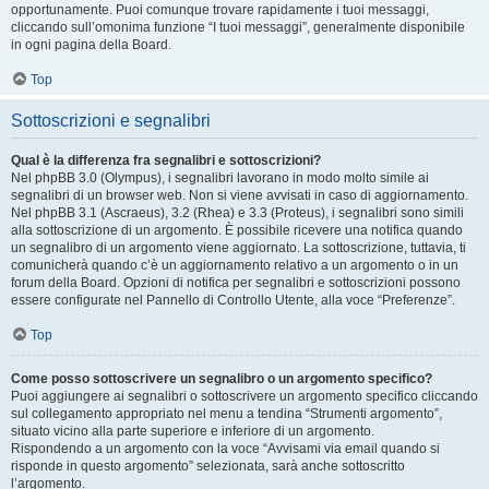
opportunamente. Puoi comunque trovare rapidamente i tuoi messaggi,
cliccando sull’omonima funzione “I tuoi messaggi”, generalmente disponibile
in ogni pagina della Board.
Top
Sottoscrizioni e segnalibri
Qual è la differenza fra segnalibri e sottoscrizioni?
Nel phpBB 3.0 (Olympus), i segnalibri lavorano in modo molto simile ai
segnalibri di un browser web. Non si viene avvisati in caso di aggiornamento.
Nel phpBB 3.1 (Ascraeus), 3.2 (Rhea) e 3.3 (Proteus), i segnalibri sono simili
alla sottoscrizione di un argomento. È possibile ricevere una notifica quando
un segnalibro di un argomento viene aggiornato. La sottoscrizione, tuttavia, ti
comunicherà quando c’è un aggiornamento relativo a un argomento o in un
forum della Board. Opzioni di notifica per segnalibri e sottoscrizioni possono
essere configurate nel Pannello di Controllo Utente, alla voce “Preferenze”.
Top
Come posso sottoscrivere un segnalibro o un argomento specifico?
Puoi aggiungere ai segnalibri o sottoscrivere un argomento specifico cliccando
sul collegamento appropriato nel menu a tendina “Strumenti argomento”,
situato vicino alla parte superiore e inferiore di un argomento.
Rispondendo a un argomento con la voce “Avvisami via email quando si
risponde in questo argomento” selezionata, sarà anche sottoscritto
l’argomento.