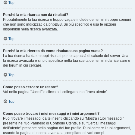
Top
Perché la mia ricerca non dà risultati?
Probabilmente la tua ricerca è troppo vaga e include dei termini troppo comuni
che non sono indicizzati da phpBB3. Sii più specifico e usa le opzioni
disponibili nella ricerca avanzata.
Top
Perché la mia ricerca dà come risultato una pagina vuota?
La tua ricerca ha dato troppi risultati per le capacità di calcolo del server. Usa
la ricerca avanzata e sii più specifico nella tua scelta dei termini da ricercare e
dei forum in cui cercare.
Top
Come posso cercare un utente?
Vai nella pagina “Utenti” e clicca sul collegamento “trova utente”.
Top
Come posso trovare i miei messaggi e i miei argomenti?
Puoi trovare i messaggi da te inseriti cliccando su “Mostra i tuoi messaggi”
presente nel tuo Pannello di Controllo Utente, e su “Cerca i messaggi
dell’utente” presente nella pagina del tuo profilo. Puoi cercare i tuoi argomenti,
usando la pagina di ricerca avanzata, compilando i vari campi