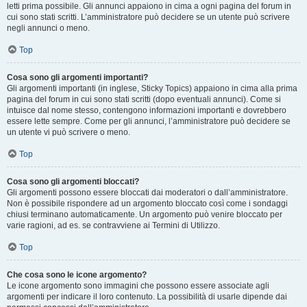
letti prima possibile. Gli annunci appaiono in cima a ogni pagina del forum in
cui sono stati scritti. L’amministratore può decidere se un utente può scrivere
negli annunci o meno.
Top
Cosa sono gli argomenti importanti?
Gli argomenti importanti (in inglese, Sticky Topics) appaiono in cima alla prima
pagina del forum in cui sono stati scritti (dopo eventuali annunci). Come si
intuisce dal nome stesso, contengono informazioni importanti e dovrebbero
essere lette sempre. Come per gli annunci, l’amministratore può decidere se
un utente vi può scrivere o meno.
Top
Cosa sono gli argomenti bloccati?
Gli argomenti possono essere bloccati dai moderatori o dall’amministratore.
Non è possibile rispondere ad un argomento bloccato così come i sondaggi
chiusi terminano automaticamente. Un argomento può venire bloccato per
varie ragioni, ad es. se contravviene ai Termini di Utilizzo.
Top
Che cosa sono le icone argomento?
Le icone argomento sono immagini che possono essere associate agli
argomenti per indicare il loro contenuto. La possibilità di usarle dipende dai