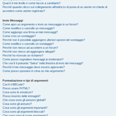
Qual è il mio livello e come faccio a cambiarlo?
Perché quando clicco sul collegamento all’indirizzo di posta di un utente mi chiede di
accedere come utente registrato?
Invio Messaggi
Come apro un argomento o invio un messaggio in un forum?
Come modifico o cancello un messaggio?
Come aggiungo una firma ai miei messaggi?
Come creo un sondaggio?
Perché non è possibile aggiungere ulteriori opzioni del sondaggio?
Come modifico o cancello un sondaggio?
Perché non riesco ad accedere a un forum?
Perché non riesco ad aggiungere allegati?
Perché ho ricevuto un richiamo?
Come posso segnalare messaggi ai moderatori?
Che cos’è il pulsante “Salva” nella finestra di invio dei messaggi?
Perché il mio messaggio deve essere approvato?
Come posso spostare in cima un mio argomento?
Formattazione e tipi di argomenti
Cos’è il BBCode?
Posso usare l’HTML?
Cosa sono le emoticon?
Posso inserire delle immagini?
Che cosa sono gli annunci globali?
Cosa sono gli annunci?
Cosa sono gli argomenti importanti?
Cosa sono gli argomenti bloccati?
Che cosa sono le icone argomento?