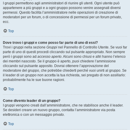
I gruppi permettono agli amministratori di riunire gli utenti. Ogni utente può
appartenere a più gruppi e a ogni gruppo possono venire assegnati diversi
permessi. Questo facilita l’amministratore nelle operazioni di creazione di
moderatori per un forum, o di concessione di permessi per un forum privato,
ecc.
Top
Dove trovo i gruppi e come posso far parte di uno di essi?
Trovi i gruppi nella sezione
Gruppi
nel Pannello di Controllo Utente. Se vuoi far
parte di uno di questi procedi cliccando sul pulsante appropriato. Non sempre
però i gruppi sono ad
accesso aperto
. Alcuni sono chiusi e altri hanno l’elenco
dei membri nascosto. Se il gruppo è aperto, puoi chiedere l’ammissione
cliccando sul pulsante apposito. Dovrai ottenere l’approvazione del
moderatore del gruppo, che potrebbe chiederti perché vuoi unirti al gruppo. Se
il leader di un gruppo non accetta la tua richiesta, sei pregato di non assillarlo:
probabilmente ha le sue buone ragioni.
Top
Come divento leader di un gruppo?
I gruppi vengono creati dall’amministratore, che ne stabilisce anche il leader.
Se desideri creare un nuovo gruppo, contatta l’amministratore via posta
elettronica o con un messaggio privato.
Top