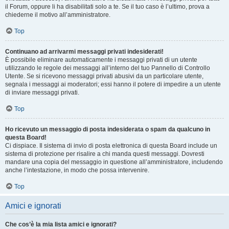
il Forum, oppure li ha disabilitati solo a te. Se il tuo caso è l’ultimo, prova a
chiederne il motivo all’amministratore.
Top
Continuano ad arrivarmi messaggi privati indesiderati!
È possibile eliminare automaticamente i messaggi privati ​​di un utente
utilizzando le regole dei messaggi all’interno del tuo Pannello di Controllo
Utente. Se si ricevono messaggi privati ​​abusivi da un particolare utente,
segnala i messaggi ai moderatori; essi hanno il potere di impedire a un utente
di inviare messaggi privati​​.
Top
Ho ricevuto un messaggio di posta indesiderata o spam da qualcuno in
questa Board!
Ci dispiace. Il sistema di invio di posta elettronica di questa Board include un
sistema di protezione per risalire a chi manda questi messaggi. Dovresti
mandare una copia del messaggio in questione all’amministratore, includendo
anche l’intestazione, in modo che possa intervenire.
Top
Amici e ignorati
Che cos’è la mia lista amici e ignorati?