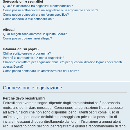
Sottoscrizioni e segnalibri
Qual è la differenza fra segnalibri e sottoscrizioni?
Come posso sottoscrivere un segnalibro o un argomento specifico?
Come posso sottoscrivere un forum specifico?
Come cancello le mie sottoscrizioni?
Allegati
Quali allegati sono ammessi in questa Board?
Come posso trovare i miei allegati?
Informazioni su phpBB
Chi ha scritto questo programma?
Perché la caratteristica X non è disponibile?
Chi devo contattare per segnalare abusi e/o per questioni d’ordine legale concernenti
questa Board?
Come posso contattare un amministratore del Forum?
Connessione e registrazione
Perché devo registrarmi?
Potresti non averne bisogno: dipende dagli amministratori se è necessario
registrarsi per inviare messaggi. Comunque, la registrazione ti darà accesso
ad altre funzioni che non sono disponibili per gli utenti ospiti come l’uso di
un’immagine personale definibile, messaggistica privata, la possibilità di
inviare messaggi di posta direttamente dal forum, l’iscrizione a gruppi utenti,
ecc. Ti bastano pochi secondi per registrarti e quindi ti raccomandiamo di farlo.