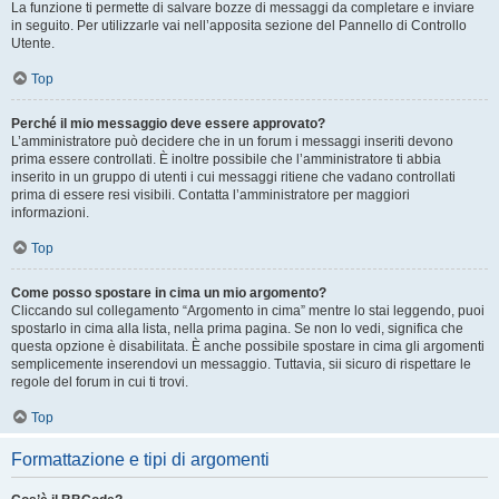
La funzione ti permette di salvare bozze di messaggi da completare e inviare
in seguito. Per utilizzarle vai nell’apposita sezione del Pannello di Controllo
Utente.
Top
Perché il mio messaggio deve essere approvato?
L’amministratore può decidere che in un forum i messaggi inseriti devono
prima essere controllati. È inoltre possibile che l’amministratore ti abbia
inserito in un gruppo di utenti i cui messaggi ritiene che vadano controllati
prima di essere resi visibili. Contatta l’amministratore per maggiori
informazioni.
Top
Come posso spostare in cima un mio argomento?
Cliccando sul collegamento “Argomento in cima” mentre lo stai leggendo, puoi
spostarlo in cima alla lista, nella prima pagina. Se non lo vedi, significa che
questa opzione è disabilitata. È anche possibile spostare in cima gli argomenti
semplicemente inserendovi un messaggio. Tuttavia, sii sicuro di rispettare le
regole del forum in cui ti trovi.
Top
Formattazione e tipi di argomenti