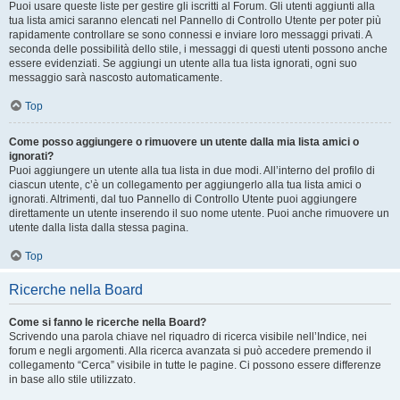
Puoi usare queste liste per gestire gli iscritti al Forum. Gli utenti aggiunti alla
tua lista amici saranno elencati nel Pannello di Controllo Utente per poter più
rapidamente controllare se sono connessi e inviare loro messaggi privati. A
seconda delle possibilità dello stile, i messaggi di questi utenti possono anche
essere evidenziati. Se aggiungi un utente alla tua lista ignorati, ogni suo
messaggio sarà nascosto automaticamente.
Top
Come posso aggiungere o rimuovere un utente dalla mia lista amici o
ignorati?
Puoi aggiungere un utente alla tua lista in due modi. All’interno del profilo di
ciascun utente, c’è un collegamento per aggiungerlo alla tua lista amici o
ignorati. Altrimenti, dal tuo Pannello di Controllo Utente puoi aggiungere
direttamente un utente inserendo il suo nome utente. Puoi anche rimuovere un
utente dalla lista dalla stessa pagina.
Top
Ricerche nella Board
Come si fanno le ricerche nella Board?
Scrivendo una parola chiave nel riquadro di ricerca visibile nell’Indice, nei
forum e negli argomenti. Alla ricerca avanzata si può accedere premendo il
collegamento “Cerca” visibile in tutte le pagine. Ci possono essere differenze
in base allo stile utilizzato.