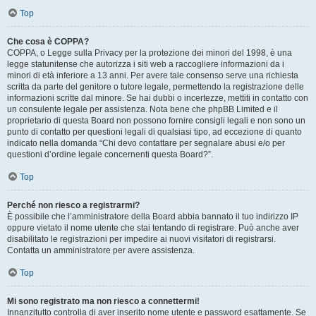
Top
Che cosa è COPPA?
COPPA, o Legge sulla Privacy per la protezione dei minori del 1998, è una
legge statunitense che autorizza i siti web a raccogliere informazioni da i
minori di età inferiore a 13 anni. Per avere tale consenso serve una richiesta
scritta da parte del genitore o tutore legale, permettendo la registrazione delle
informazioni scritte dal minore. Se hai dubbi o incertezze, mettiti in contatto con
un consulente legale per assistenza. Nota bene che phpBB Limited e il
proprietario di questa Board non possono fornire consigli legali e non sono un
punto di contatto per questioni legali di qualsiasi tipo, ad eccezione di quanto
indicato nella domanda “Chi devo contattare per segnalare abusi e/o per
questioni d’ordine legale concernenti questa Board?”.
Top
Perché non riesco a registrarmi?
È possibile che l’amministratore della Board abbia bannato il tuo indirizzo IP
oppure vietato il nome utente che stai tentando di registrare. Può anche aver
disabilitato le registrazioni per impedire ai nuovi visitatori di registrarsi.
Contatta un amministratore per avere assistenza.
Top
Mi sono registrato ma non riesco a connettermi!
Innanzitutto controlla di aver inserito nome utente e password esattamente. Se