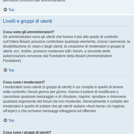
permessi concessi dall’amministratore.
Top
Livelli e gruppi di utenti
Cosa sono gli amministratori?
Gli amministratori sono gli utenti che hanno il più alto grado di controllo
sull’intera Board; possono controllare qualsiasi elemento, inclusi i permessi, la
disabilitazione (o «ban») degli utenti, la creazione di moderatori e gruppi di
utenti, ecc. Inoltre, possono moderare tutti i forum, a seconda delle
autorizzazioni concesse dal Fondatore della Board (Amministratore
Fondatore).
Top
Cosa sono i moderatori?
I moderatori sono utenti (o gruppi di utenti) il cui compito è quello di tenere
sotto controllo i forum giorno per giorno. Hanno il potere di modificare o
cancellare qualsiasi messaggio e di chiudere, riaprire, spostare o rimuovere
qualsiasi argomento del forum da loro moderato. Generalmente il compito dei
moderatori è quello di evitare che gli utenti vadano «fuori tema» (in inglese,
off-topic
) o che scrivano messaggi oltraggiosi ed offensivi.
Top
Cosa sono i gruppi di utenti?