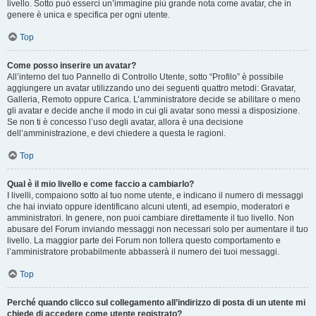
livello. Sotto può esserci un’immagine più grande nota come avatar, che in
genere è unica e specifica per ogni utente.
Top
Come posso inserire un avatar?
All’interno del tuo Pannello di Controllo Utente, sotto “Profilo” è possibile
aggiungere un avatar utilizzando uno dei seguenti quattro metodi: Gravatar,
Galleria, Remoto oppure Carica. L’amministratore decide se abilitare o meno
gli avatar e decide anche il modo in cui gli avatar sono messi a disposizione.
Se non ti è concesso l’uso degli avatar, allora è una decisione
dell’amministrazione, e devi chiedere a questa le ragioni.
Top
Qual è il mio livello e come faccio a cambiarlo?
I livelli, compaiono sotto al tuo nome utente, e indicano il numero di messaggi
che hai inviato oppure identificano alcuni utenti, ad esempio, moderatori e
amministratori. In genere, non puoi cambiare direttamente il tuo livello. Non
abusare del Forum inviando messaggi non necessari solo per aumentare il tuo
livello. La maggior parte dei Forum non tollera questo comportamento e
l’amministratore probabilmente abbasserà il numero dei tuoi messaggi.
Top
Perché quando clicco sul collegamento all’indirizzo di posta di un utente mi
chiede di accedere come utente registrato?