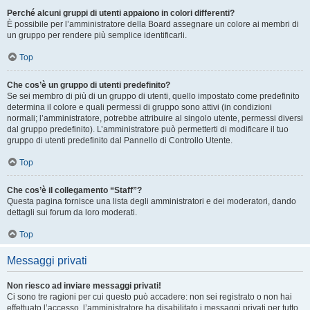
Perché alcuni gruppi di utenti appaiono in colori differenti?
È possibile per l’amministratore della Board assegnare un colore ai membri di
un gruppo per rendere più semplice identificarli.
Top
Che cos’è un gruppo di utenti predefinito?
Se sei membro di più di un gruppo di utenti, quello impostato come predefinito
determina il colore e quali permessi di gruppo sono attivi (in condizioni
normali; l’amministratore, potrebbe attribuire al singolo utente, permessi diversi
dal gruppo predefinito). L’amministratore può permetterti di modificare il tuo
gruppo di utenti predefinito dal Pannello di Controllo Utente.
Top
Che cos’è il collegamento “Staff”?
Questa pagina fornisce una lista degli amministratori e dei moderatori, dando
dettagli sui forum da loro moderati.
Top
Messaggi privati
Non riesco ad inviare messaggi privati!
Ci sono tre ragioni per cui questo può accadere: non sei registrato o non hai
effettuato l’accesso, l’amministratore ha disabilitato i messaggi privati per tutto