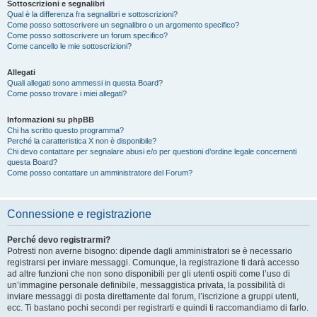
Sottoscrizioni e segnalibri
Qual è la differenza fra segnalibri e sottoscrizioni?
Come posso sottoscrivere un segnalibro o un argomento specifico?
Come posso sottoscrivere un forum specifico?
Come cancello le mie sottoscrizioni?
Allegati
Quali allegati sono ammessi in questa Board?
Come posso trovare i miei allegati?
Informazioni su phpBB
Chi ha scritto questo programma?
Perché la caratteristica X non è disponibile?
Chi devo contattare per segnalare abusi e/o per questioni d’ordine legale concernenti
questa Board?
Come posso contattare un amministratore del Forum?
Connessione e registrazione
Perché devo registrarmi?
Potresti non averne bisogno: dipende dagli amministratori se è necessario
registrarsi per inviare messaggi. Comunque, la registrazione ti darà accesso
ad altre funzioni che non sono disponibili per gli utenti ospiti come l’uso di
un’immagine personale definibile, messaggistica privata, la possibilità di
inviare messaggi di posta direttamente dal forum, l’iscrizione a gruppi utenti,
ecc. Ti bastano pochi secondi per registrarti e quindi ti raccomandiamo di farlo.