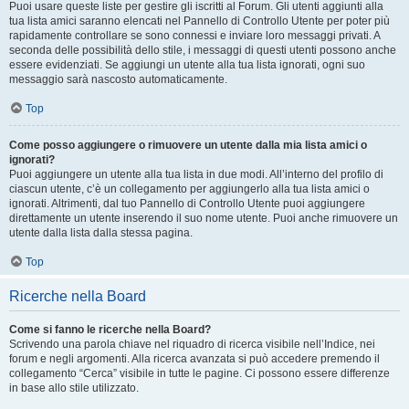
Puoi usare queste liste per gestire gli iscritti al Forum. Gli utenti aggiunti alla
tua lista amici saranno elencati nel Pannello di Controllo Utente per poter più
rapidamente controllare se sono connessi e inviare loro messaggi privati. A
seconda delle possibilità dello stile, i messaggi di questi utenti possono anche
essere evidenziati. Se aggiungi un utente alla tua lista ignorati, ogni suo
messaggio sarà nascosto automaticamente.
Top
Come posso aggiungere o rimuovere un utente dalla mia lista amici o
ignorati?
Puoi aggiungere un utente alla tua lista in due modi. All’interno del profilo di
ciascun utente, c’è un collegamento per aggiungerlo alla tua lista amici o
ignorati. Altrimenti, dal tuo Pannello di Controllo Utente puoi aggiungere
direttamente un utente inserendo il suo nome utente. Puoi anche rimuovere un
utente dalla lista dalla stessa pagina.
Top
Ricerche nella Board
Come si fanno le ricerche nella Board?
Scrivendo una parola chiave nel riquadro di ricerca visibile nell’Indice, nei
forum e negli argomenti. Alla ricerca avanzata si può accedere premendo il
collegamento “Cerca” visibile in tutte le pagine. Ci possono essere differenze
in base allo stile utilizzato.