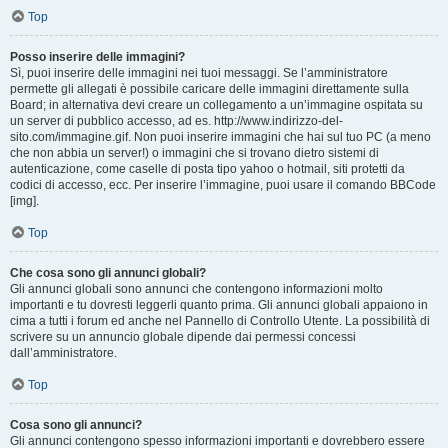
Top
Posso inserire delle immagini?
Sì, puoi inserire delle immagini nei tuoi messaggi. Se l’amministratore
permette gli allegati è possibile caricare delle immagini direttamente sulla
Board; in alternativa devi creare un collegamento a un’immagine ospitata su
un server di pubblico accesso, ad es. http://www.indirizzo-del-
sito.com/immagine.gif. Non puoi inserire immagini che hai sul tuo PC (a meno
che non abbia un server!) o immagini che si trovano dietro sistemi di
autenticazione, come caselle di posta tipo yahoo o hotmail, siti protetti da
codici di accesso, ecc. Per inserire l’immagine, puoi usare il comando BBCode
[img].
Top
Che cosa sono gli annunci globali?
Gli annunci globali sono annunci che contengono informazioni molto
importanti e tu dovresti leggerli quanto prima. Gli annunci globali appaiono in
cima a tutti i forum ed anche nel Pannello di Controllo Utente. La possibilità di
scrivere su un annuncio globale dipende dai permessi concessi
dall’amministratore.
Top
Cosa sono gli annunci?
Gli annunci contengono spesso informazioni importanti e dovrebbero essere