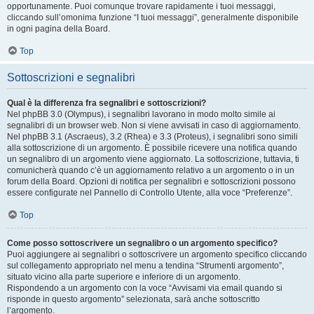
opportunamente. Puoi comunque trovare rapidamente i tuoi messaggi,
cliccando sull’omonima funzione “I tuoi messaggi”, generalmente disponibile
in ogni pagina della Board.
Top
Sottoscrizioni e segnalibri
Qual è la differenza fra segnalibri e sottoscrizioni?
Nel phpBB 3.0 (Olympus), i segnalibri lavorano in modo molto simile ai
segnalibri di un browser web. Non si viene avvisati in caso di aggiornamento.
Nel phpBB 3.1 (Ascraeus), 3.2 (Rhea) e 3.3 (Proteus), i segnalibri sono simili
alla sottoscrizione di un argomento. È possibile ricevere una notifica quando
un segnalibro di un argomento viene aggiornato. La sottoscrizione, tuttavia, ti
comunicherà quando c’è un aggiornamento relativo a un argomento o in un
forum della Board. Opzioni di notifica per segnalibri e sottoscrizioni possono
essere configurate nel Pannello di Controllo Utente, alla voce “Preferenze”.
Top
Come posso sottoscrivere un segnalibro o un argomento specifico?
Puoi aggiungere ai segnalibri o sottoscrivere un argomento specifico cliccando
sul collegamento appropriato nel menu a tendina “Strumenti argomento”,
situato vicino alla parte superiore e inferiore di un argomento.
Rispondendo a un argomento con la voce “Avvisami via email quando si
risponde in questo argomento” selezionata, sarà anche sottoscritto
l’argomento.