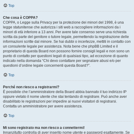
Top
Che cosa è COPPA?
COPPA, o Legge sulla Privacy per la protezione dei minori del 1998, è una
legge statunitense che autorizza i siti web a raccogliere informazioni da i
minori di età inferiore a 13 anni. Per avere tale consenso serve una richiesta
scritta da parte del genitore o tutore legale, permettendo la registrazione delle
informazioni scritte dal minore. Se hai dubbi o incertezze, mettiti in contatto con
un consulente legale per assistenza. Nota bene che phpBB Limited e il
proprietario di questa Board non possono fornire consigli legali e non sono un
punto di contatto per questioni legali di qualsiasi tipo, ad eccezione di quanto
indicato nella domanda “Chi devo contattare per segnalare abusi e/o per
questioni d’ordine legale concernenti questa Board?”.
Top
Perché non riesco a registrarmi?
È possibile che l’amministratore della Board abbia bannato il tuo indirizzo IP
oppure vietato il nome utente che stai tentando di registrare. Può anche aver
disabilitato le registrazioni per impedire ai nuovi visitatori di registrarsi.
Contatta un amministratore per avere assistenza.
Top
Mi sono registrato ma non riesco a connettermi!
Innanzitutto controlla di aver inserito nome utente e password esattamente. Se