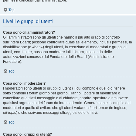
permessi concessi dall’amministratore.
Top
Livelli e gruppi di utenti
Cosa sono gli amministratori?
Gli amministratori sono gli utenti che hanno il più alto grado di controllo
sull’intera Board; possono controllare qualsiasi elemento, inclusi i permessi, la
disabilitazione (o «ban») degli utenti, la creazione di moderatori e gruppi di
utenti, ecc. Inoltre, possono moderare tutti i forum, a seconda delle
autorizzazioni concesse dal Fondatore della Board (Amministratore
Fondatore).
Top
Cosa sono i moderatori?
I moderatori sono utenti (o gruppi di utenti) il cui compito è quello di tenere
sotto controllo i forum giorno per giorno. Hanno il potere di modificare o
cancellare qualsiasi messaggio e di chiudere, riaprire, spostare o rimuovere
qualsiasi argomento del forum da loro moderato. Generalmente il compito dei
moderatori è quello di evitare che gli utenti vadano «fuori tema» (in inglese,
off-topic
) o che scrivano messaggi oltraggiosi ed offensivi.
Top
Cosa sono i gruppi di utenti?