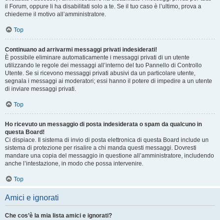
il Forum, oppure li ha disabilitati solo a te. Se il tuo caso è l’ultimo, prova a
chiederne il motivo all’amministratore.
Top
Continuano ad arrivarmi messaggi privati indesiderati!
È possibile eliminare automaticamente i messaggi privati ​​di un utente
utilizzando le regole dei messaggi all’interno del tuo Pannello di Controllo
Utente. Se si ricevono messaggi privati ​​abusivi da un particolare utente,
segnala i messaggi ai moderatori; essi hanno il potere di impedire a un utente
di inviare messaggi privati​​.
Top
Ho ricevuto un messaggio di posta indesiderata o spam da qualcuno in
questa Board!
Ci dispiace. Il sistema di invio di posta elettronica di questa Board include un
sistema di protezione per risalire a chi manda questi messaggi. Dovresti
mandare una copia del messaggio in questione all’amministratore, includendo
anche l’intestazione, in modo che possa intervenire.
Top
Amici e ignorati
Che cos’è la mia lista amici e ignorati?