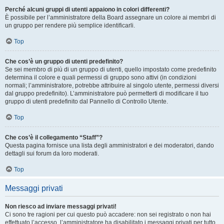
Perché alcuni gruppi di utenti appaiono in colori differenti?
È possibile per l’amministratore della Board assegnare un colore ai membri di
un gruppo per rendere più semplice identificarli.
Top
Che cos’è un gruppo di utenti predefinito?
Se sei membro di più di un gruppo di utenti, quello impostato come predefinito
determina il colore e quali permessi di gruppo sono attivi (in condizioni
normali; l’amministratore, potrebbe attribuire al singolo utente, permessi diversi
dal gruppo predefinito). L’amministratore può permetterti di modificare il tuo
gruppo di utenti predefinito dal Pannello di Controllo Utente.
Top
Che cos’è il collegamento “Staff”?
Questa pagina fornisce una lista degli amministratori e dei moderatori, dando
dettagli sui forum da loro moderati.
Top
Messaggi privati
Non riesco ad inviare messaggi privati!
Ci sono tre ragioni per cui questo può accadere: non sei registrato o non hai
effettuato l’accesso, l’amministratore ha disabilitato i messaggi privati per tutto