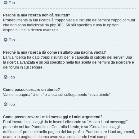
Top
Perché la mia ricerca non dà risultati?
Probabilmente la tua ricerca è troppo vaga e include dei termini troppo comuni
che non sono indicizzati da phpBB3. Sii più specifico e usa le opzioni
disponibili nella ricerca avanzata.
Top
Perché la mia ricerca dà come risultato una pagina vuota?
La tua ricerca ha dato troppi risultati per le capacità di calcolo del server. Usa
la ricerca avanzata e sii più specifico nella tua scelta dei termini da ricercare e
dei forum in cui cercare.
Top
Come posso cercare un utente?
Vai nella pagina “Utenti” e clicca sul collegamento “trova utente”.
Top
Come posso trovare i miei messaggi e i miei argomenti?
Puoi trovare i messaggi da te inseriti cliccando su “Mostra i tuoi messaggi”
presente nel tuo Pannello di Controllo Utente, e su “Cerca i messaggi
dell’utente” presente nella pagina del tuo profilo. Puoi cercare i tuoi argomenti,
usando la pagina di ricerca avanzata, compilando i vari campi