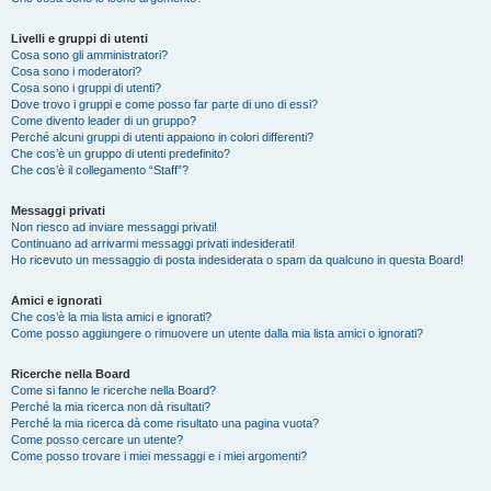
Livelli e gruppi di utenti
Cosa sono gli amministratori?
Cosa sono i moderatori?
Cosa sono i gruppi di utenti?
Dove trovo i gruppi e come posso far parte di uno di essi?
Come divento leader di un gruppo?
Perché alcuni gruppi di utenti appaiono in colori differenti?
Che cos’è un gruppo di utenti predefinito?
Che cos’è il collegamento “Staff”?
Messaggi privati
Non riesco ad inviare messaggi privati!
Continuano ad arrivarmi messaggi privati indesiderati!
Ho ricevuto un messaggio di posta indesiderata o spam da qualcuno in questa Board!
Amici e ignorati
Che cos’è la mia lista amici e ignorati?
Come posso aggiungere o rimuovere un utente dalla mia lista amici o ignorati?
Ricerche nella Board
Come si fanno le ricerche nella Board?
Perché la mia ricerca non dà risultati?
Perché la mia ricerca dà come risultato una pagina vuota?
Come posso cercare un utente?
Come posso trovare i miei messaggi e i miei argomenti?