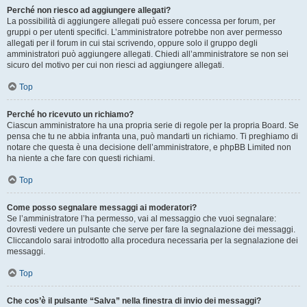
Perché non riesco ad aggiungere allegati?
La possibilità di aggiungere allegati può essere concessa per forum, per
gruppi o per utenti specifici. L’amministratore potrebbe non aver permesso
allegati per il forum in cui stai scrivendo, oppure solo il gruppo degli
amministratori può aggiungere allegati. Chiedi all’amministratore se non sei
sicuro del motivo per cui non riesci ad aggiungere allegati.
Top
Perché ho ricevuto un richiamo?
Ciascun amministratore ha una propria serie di regole per la propria Board. Se
pensa che tu ne abbia infranta una, può mandarti un richiamo. Ti preghiamo di
notare che questa è una decisione dell’amministratore, e phpBB Limited non
ha niente a che fare con questi richiami.
Top
Come posso segnalare messaggi ai moderatori?
Se l’amministratore l’ha permesso, vai al messaggio che vuoi segnalare:
dovresti vedere un pulsante che serve per fare la segnalazione dei messaggi.
Cliccandolo sarai introdotto alla procedura necessaria per la segnalazione dei
messaggi.
Top
Che cos’è il pulsante “Salva” nella finestra di invio dei messaggi?