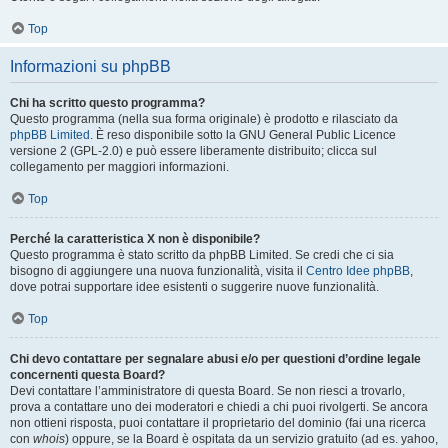
Top
Informazioni su phpBB
Chi ha scritto questo programma?
Questo programma (nella sua forma originale) è prodotto e rilasciato da
phpBB Limited
. È reso disponibile sotto la GNU General Public Licence
versione 2 (GPL-2.0) e può essere liberamente distribuito; clicca sul
collegamento per maggiori informazioni.
Top
Perché la caratteristica X non è disponibile?
Questo programma è stato scritto da phpBB Limited. Se credi che ci sia
bisogno di aggiungere una nuova funzionalità, visita il
Centro Idee phpBB
,
dove potrai supportare idee esistenti o suggerire nuove funzionalità.
Top
Chi devo contattare per segnalare abusi e/o per questioni d’ordine legale
concernenti questa Board?
Devi contattare l’amministratore di questa Board. Se non riesci a trovarlo,
prova a contattare uno dei moderatori e chiedi a chi puoi rivolgerti. Se ancora
non ottieni risposta, puoi contattare il proprietario del dominio (fai una ricerca
con
whois
) oppure, se la Board è ospitata da un servizio gratuito (ad es. yahoo,