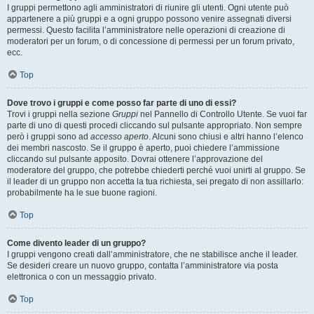
I gruppi permettono agli amministratori di riunire gli utenti. Ogni utente può
appartenere a più gruppi e a ogni gruppo possono venire assegnati diversi
permessi. Questo facilita l’amministratore nelle operazioni di creazione di
moderatori per un forum, o di concessione di permessi per un forum privato,
ecc.
Top
Dove trovo i gruppi e come posso far parte di uno di essi?
Trovi i gruppi nella sezione
Gruppi
nel Pannello di Controllo Utente. Se vuoi far
parte di uno di questi procedi cliccando sul pulsante appropriato. Non sempre
però i gruppi sono ad
accesso aperto
. Alcuni sono chiusi e altri hanno l’elenco
dei membri nascosto. Se il gruppo è aperto, puoi chiedere l’ammissione
cliccando sul pulsante apposito. Dovrai ottenere l’approvazione del
moderatore del gruppo, che potrebbe chiederti perché vuoi unirti al gruppo. Se
il leader di un gruppo non accetta la tua richiesta, sei pregato di non assillarlo:
probabilmente ha le sue buone ragioni.
Top
Come divento leader di un gruppo?
I gruppi vengono creati dall’amministratore, che ne stabilisce anche il leader.
Se desideri creare un nuovo gruppo, contatta l’amministratore via posta
elettronica o con un messaggio privato.
Top