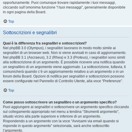
opportunamente. Puoi comunque trovare rapidamente i tuoi messaggi,
cliccando sull’omonima funzione “I tuoi messaggi”, generalmente disponibile
in ogni pagina della Board.
Top
Sottoscrizioni e segnalibri
Qual è la differenza fra segnalibri e sottoscrizioni?
Nel phpBB 3.0 (Olympus), i segnalibri lavorano in modo molto simile ai
segnalibri di un browser web. Non si viene avvisati in caso di aggiornamento.
Nel phpBB 3.1 (Ascraeus), 3.2 (Rhea) e 3.3 (Proteus), i segnalibri sono simili
alla sottoscrizione di un argomento. È possibile ricevere una notifica quando
un segnalibro di un argomento viene aggiornato. La sottoscrizione, tuttavia, ti
comunicherà quando c’è un aggiornamento relativo a un argomento o in un
forum della Board. Opzioni di notifica per segnalibri e sottoscrizioni possono
essere configurate nel Pannello di Controllo Utente, alla voce “Preferenze”.
Top
Come posso sottoscrivere un segnalibro o un argomento specifico?
Puoi aggiungere ai segnalibri o sottoscrivere un argomento specifico cliccando
sul collegamento appropriato nel menu a tendina “Strumenti argomento”,
situato vicino alla parte superiore e inferiore di un argomento.
Rispondendo a un argomento con la voce “Avvisami via email quando si
risponde in questo argomento” selezionata, sarà anche sottoscritto
l’argomento.