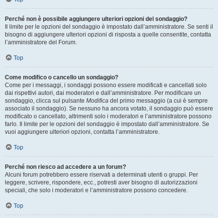
Perché non è possibile aggiungere ulteriori opzioni del sondaggio?
Il limite per le opzioni del sondaggio è impostato dall’amministratore. Se senti il
bisogno di aggiungere ulteriori opzioni di risposta a quelle consentite, contatta
l’amministratore del Forum.
Top
Come modifico o cancello un sondaggio?
Come per i messaggi, i sondaggi possono essere modificati e cancellati solo
dai rispettivi autori, dai moderatori e dall’amministratore. Per modificare un
sondaggio, clicca sul pulsante
Modifica
del primo messaggio (a cui è sempre
associato il sondaggio). Se nessuno ha ancora votato, il sondaggio può essere
modificato o cancellato, altrimenti solo i moderatori e l’amministratore possono
farlo. Il limite per le opzioni del sondaggio è impostato dall’amministratore. Se
vuoi aggiungere ulteriori opzioni, contatta l’amministratore.
Top
Perché non riesco ad accedere a un forum?
Alcuni forum potrebbero essere riservati a determinati utenti o gruppi. Per
leggere, scrivere, rispondere, ecc., potresti aver bisogno di autorizzazioni
speciali, che solo i moderatori e l’amministratore possono concedere.
Top