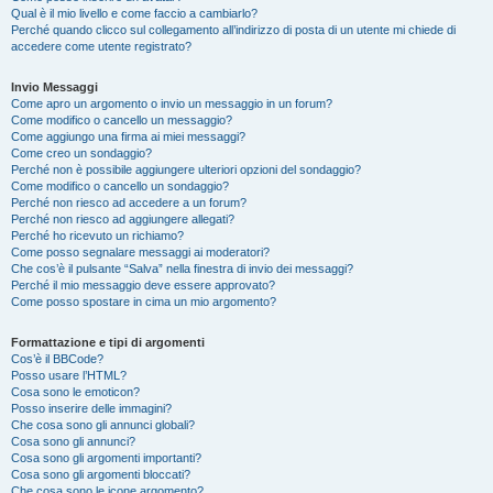
Qual è il mio livello e come faccio a cambiarlo?
Perché quando clicco sul collegamento all’indirizzo di posta di un utente mi chiede di
accedere come utente registrato?
Invio Messaggi
Come apro un argomento o invio un messaggio in un forum?
Come modifico o cancello un messaggio?
Come aggiungo una firma ai miei messaggi?
Come creo un sondaggio?
Perché non è possibile aggiungere ulteriori opzioni del sondaggio?
Come modifico o cancello un sondaggio?
Perché non riesco ad accedere a un forum?
Perché non riesco ad aggiungere allegati?
Perché ho ricevuto un richiamo?
Come posso segnalare messaggi ai moderatori?
Che cos’è il pulsante “Salva” nella finestra di invio dei messaggi?
Perché il mio messaggio deve essere approvato?
Come posso spostare in cima un mio argomento?
Formattazione e tipi di argomenti
Cos’è il BBCode?
Posso usare l’HTML?
Cosa sono le emoticon?
Posso inserire delle immagini?
Che cosa sono gli annunci globali?
Cosa sono gli annunci?
Cosa sono gli argomenti importanti?
Cosa sono gli argomenti bloccati?
Che cosa sono le icone argomento?