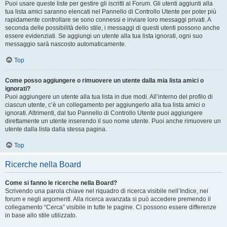
Puoi usare queste liste per gestire gli iscritti al Forum. Gli utenti aggiunti alla
tua lista amici saranno elencati nel Pannello di Controllo Utente per poter più
rapidamente controllare se sono connessi e inviare loro messaggi privati. A
seconda delle possibilità dello stile, i messaggi di questi utenti possono anche
essere evidenziati. Se aggiungi un utente alla tua lista ignorati, ogni suo
messaggio sarà nascosto automaticamente.
Top
Come posso aggiungere o rimuovere un utente dalla mia lista amici o
ignorati?
Puoi aggiungere un utente alla tua lista in due modi. All’interno del profilo di
ciascun utente, c’è un collegamento per aggiungerlo alla tua lista amici o
ignorati. Altrimenti, dal tuo Pannello di Controllo Utente puoi aggiungere
direttamente un utente inserendo il suo nome utente. Puoi anche rimuovere un
utente dalla lista dalla stessa pagina.
Top
Ricerche nella Board
Come si fanno le ricerche nella Board?
Scrivendo una parola chiave nel riquadro di ricerca visibile nell’Indice, nei
forum e negli argomenti. Alla ricerca avanzata si può accedere premendo il
collegamento “Cerca” visibile in tutte le pagine. Ci possono essere differenze
in base allo stile utilizzato.