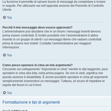
La funzione ti permette di salvare bozze di messaggi da completare e inviare
in seguito. Per utilizzarle vai nell’apposita sezione del Pannello di Controllo
Utente.
Top
Perché il mio messaggio deve essere approvato?
L’amministratore può decidere che in un forum i messaggi inseriti devono
prima essere controllati. È inoltre possibile che l’amministratore ti abbia
inserito in un gruppo di utenti i cui messaggi ritiene che vadano controllati
prima di essere resi visibili. Contatta l’amministratore per maggiori
informazioni.
Top
Come posso spostare in cima un mio argomento?
Cliccando sul collegamento “Argomento in cima” mentre lo stai leggendo, puoi
spostarlo in cima alla lista, nella prima pagina. Se non lo vedi, significa che
questa opzione è disabilitata. È anche possibile spostare in cima gli argomenti
semplicemente inserendovi un messaggio. Tuttavia, sii sicuro di rispettare le
regole del forum in cui ti trovi.
Top
Formattazione e tipi di argomenti