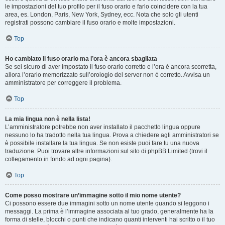
le impostazioni del tuo profilo per il fuso orario e farlo coincidere con la tua
area, es. London, Paris, New York, Sydney, ecc. Nota che solo gli utenti
registrati possono cambiare il fuso orario e molte impostazioni.
Top
Ho cambiato il fuso orario ma l’ora è ancora sbagliata
Se sei sicuro di aver impostato il fuso orario corretto e l’ora è ancora scorretta,
allora l’orario memorizzato sull’orologio del server non è corretto. Avvisa un
amministratore per correggere il problema.
Top
La mia lingua non è nella lista!
L’amministratore potrebbe non aver installato il pacchetto lingua oppure
nessuno lo ha tradotto nella tua lingua. Prova a chiedere agli amministratori se
è possibile installare la tua lingua. Se non esiste puoi fare tu una nuova
traduzione. Puoi trovare altre informazioni sul sito di phpBB Limited (trovi il
collegamento in fondo ad ogni pagina).
Top
Come posso mostrare un’immagine sotto il mio nome utente?
Ci possono essere due immagini sotto un nome utente quando si leggono i
messaggi. La prima è l’immagine associata al tuo grado, generalmente ha la
forma di stelle, blocchi o punti che indicano quanti interventi hai scritto o il tuo