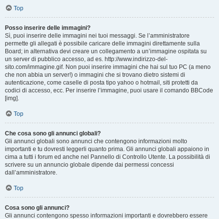
Top
Posso inserire delle immagini?
Sì, puoi inserire delle immagini nei tuoi messaggi. Se l’amministratore
permette gli allegati è possibile caricare delle immagini direttamente sulla
Board; in alternativa devi creare un collegamento a un’immagine ospitata su
un server di pubblico accesso, ad es. http://www.indirizzo-del-
sito.com/immagine.gif. Non puoi inserire immagini che hai sul tuo PC (a meno
che non abbia un server!) o immagini che si trovano dietro sistemi di
autenticazione, come caselle di posta tipo yahoo o hotmail, siti protetti da
codici di accesso, ecc. Per inserire l’immagine, puoi usare il comando BBCode
[img].
Top
Che cosa sono gli annunci globali?
Gli annunci globali sono annunci che contengono informazioni molto
importanti e tu dovresti leggerli quanto prima. Gli annunci globali appaiono in
cima a tutti i forum ed anche nel Pannello di Controllo Utente. La possibilità di
scrivere su un annuncio globale dipende dai permessi concessi
dall’amministratore.
Top
Cosa sono gli annunci?
Gli annunci contengono spesso informazioni importanti e dovrebbero essere