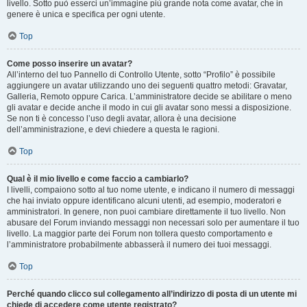
livello. Sotto può esserci un’immagine più grande nota come avatar, che in
genere è unica e specifica per ogni utente.
Top
Come posso inserire un avatar?
All’interno del tuo Pannello di Controllo Utente, sotto “Profilo” è possibile
aggiungere un avatar utilizzando uno dei seguenti quattro metodi: Gravatar,
Galleria, Remoto oppure Carica. L’amministratore decide se abilitare o meno
gli avatar e decide anche il modo in cui gli avatar sono messi a disposizione.
Se non ti è concesso l’uso degli avatar, allora è una decisione
dell’amministrazione, e devi chiedere a questa le ragioni.
Top
Qual è il mio livello e come faccio a cambiarlo?
I livelli, compaiono sotto al tuo nome utente, e indicano il numero di messaggi
che hai inviato oppure identificano alcuni utenti, ad esempio, moderatori e
amministratori. In genere, non puoi cambiare direttamente il tuo livello. Non
abusare del Forum inviando messaggi non necessari solo per aumentare il tuo
livello. La maggior parte dei Forum non tollera questo comportamento e
l’amministratore probabilmente abbasserà il numero dei tuoi messaggi.
Top
Perché quando clicco sul collegamento all’indirizzo di posta di un utente mi
chiede di accedere come utente registrato?