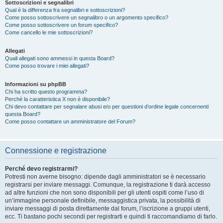
Sottoscrizioni e segnalibri
Qual è la differenza fra segnalibri e sottoscrizioni?
Come posso sottoscrivere un segnalibro o un argomento specifico?
Come posso sottoscrivere un forum specifico?
Come cancello le mie sottoscrizioni?
Allegati
Quali allegati sono ammessi in questa Board?
Come posso trovare i miei allegati?
Informazioni su phpBB
Chi ha scritto questo programma?
Perché la caratteristica X non è disponibile?
Chi devo contattare per segnalare abusi e/o per questioni d’ordine legale concernenti
questa Board?
Come posso contattare un amministratore del Forum?
Connessione e registrazione
Perché devo registrarmi?
Potresti non averne bisogno: dipende dagli amministratori se è necessario
registrarsi per inviare messaggi. Comunque, la registrazione ti darà accesso
ad altre funzioni che non sono disponibili per gli utenti ospiti come l’uso di
un’immagine personale definibile, messaggistica privata, la possibilità di
inviare messaggi di posta direttamente dal forum, l’iscrizione a gruppi utenti,
ecc. Ti bastano pochi secondi per registrarti e quindi ti raccomandiamo di farlo.