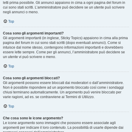
letti prima possibile. Gli annunci appaiono in cima a ogni pagina del forum in
cui sono stati scritti. L’amministratore può decidere se un utente può scrivere
negli annunci o meno.
Top
Cosa sono gli argomenti importanti?
Gli argomenti importanti (in inglese, Sticky Topics) appaiono in cima alla prima
pagina del forum in cui sono stati scritti (dopo eventuali annunci). Come si
intuisce dal nome stesso, contengono informazioni importanti e dovrebbero
essere lette sempre. Come per gli annunci, l’amministratore può decidere se
un utente vi può scrivere o meno.
Top
Cosa sono gli argomenti bloccati?
Gli argomenti possono essere bloccati dai moderatori o dall’amministratore.
Non è possibile rispondere ad un argomento bloccato così come i sondaggi
chiusi terminano automaticamente. Un argomento può venire bloccato per
varie ragioni, ad es. se contravviene ai Termini di Utilizzo.
Top
Che cosa sono le icone argomento?
Le icone argomento sono immagini che possono essere associate agli
argomenti per indicare il loro contenuto. La possibilità di usarle dipende dai