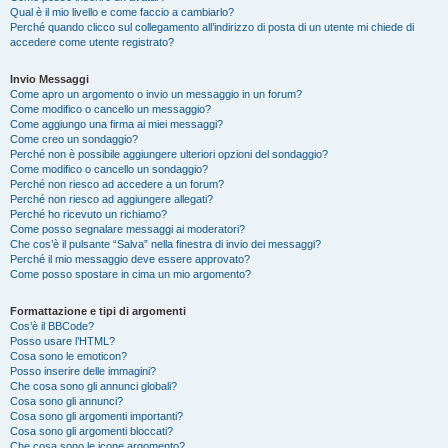
Qual è il mio livello e come faccio a cambiarlo?
Perché quando clicco sul collegamento all’indirizzo di posta di un utente mi chiede di
accedere come utente registrato?
Invio Messaggi
Come apro un argomento o invio un messaggio in un forum?
Come modifico o cancello un messaggio?
Come aggiungo una firma ai miei messaggi?
Come creo un sondaggio?
Perché non è possibile aggiungere ulteriori opzioni del sondaggio?
Come modifico o cancello un sondaggio?
Perché non riesco ad accedere a un forum?
Perché non riesco ad aggiungere allegati?
Perché ho ricevuto un richiamo?
Come posso segnalare messaggi ai moderatori?
Che cos’è il pulsante “Salva” nella finestra di invio dei messaggi?
Perché il mio messaggio deve essere approvato?
Come posso spostare in cima un mio argomento?
Formattazione e tipi di argomenti
Cos’è il BBCode?
Posso usare l’HTML?
Cosa sono le emoticon?
Posso inserire delle immagini?
Che cosa sono gli annunci globali?
Cosa sono gli annunci?
Cosa sono gli argomenti importanti?
Cosa sono gli argomenti bloccati?
Che cosa sono le icone argomento?