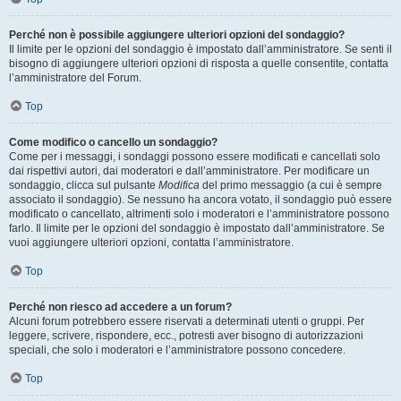
Perché non è possibile aggiungere ulteriori opzioni del sondaggio?
Il limite per le opzioni del sondaggio è impostato dall’amministratore. Se senti il
bisogno di aggiungere ulteriori opzioni di risposta a quelle consentite, contatta
l’amministratore del Forum.
Top
Come modifico o cancello un sondaggio?
Come per i messaggi, i sondaggi possono essere modificati e cancellati solo
dai rispettivi autori, dai moderatori e dall’amministratore. Per modificare un
sondaggio, clicca sul pulsante
Modifica
del primo messaggio (a cui è sempre
associato il sondaggio). Se nessuno ha ancora votato, il sondaggio può essere
modificato o cancellato, altrimenti solo i moderatori e l’amministratore possono
farlo. Il limite per le opzioni del sondaggio è impostato dall’amministratore. Se
vuoi aggiungere ulteriori opzioni, contatta l’amministratore.
Top
Perché non riesco ad accedere a un forum?
Alcuni forum potrebbero essere riservati a determinati utenti o gruppi. Per
leggere, scrivere, rispondere, ecc., potresti aver bisogno di autorizzazioni
speciali, che solo i moderatori e l’amministratore possono concedere.
Top