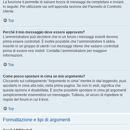
La funzione ti permette di salvare bozze di messaggi da completare e inviare
in seguito. Per utilizzarle vai nell’apposita sezione del Pannello di Controllo
Utente.
Top
Perché il mio messaggio deve essere approvato?
L’amministratore può decidere che in un forum i messaggi inseriti devono
prima essere controllati. È inoltre possibile che l’amministratore ti abbia
inserito in un gruppo di utenti i cui messaggi ritiene che vadano controllati
prima di essere resi visibili. Contatta l’amministratore per maggiori
informazioni.
Top
Come posso spostare in cima un mio argomento?
Cliccando sul collegamento “Argomento in cima” mentre lo stai leggendo, puoi
spostarlo in cima alla lista, nella prima pagina. Se non lo vedi, significa che
questa opzione è disabilitata. È anche possibile spostare in cima gli argomenti
semplicemente inserendovi un messaggio. Tuttavia, sii sicuro di rispettare le
regole del forum in cui ti trovi.
Top
Formattazione e tipi di argomenti