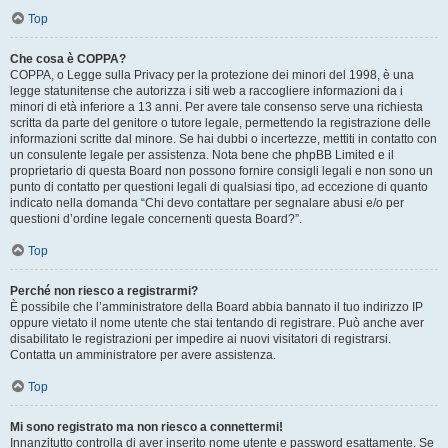
Top
Che cosa è COPPA?
COPPA, o Legge sulla Privacy per la protezione dei minori del 1998, è una
legge statunitense che autorizza i siti web a raccogliere informazioni da i
minori di età inferiore a 13 anni. Per avere tale consenso serve una richiesta
scritta da parte del genitore o tutore legale, permettendo la registrazione delle
informazioni scritte dal minore. Se hai dubbi o incertezze, mettiti in contatto con
un consulente legale per assistenza. Nota bene che phpBB Limited e il
proprietario di questa Board non possono fornire consigli legali e non sono un
punto di contatto per questioni legali di qualsiasi tipo, ad eccezione di quanto
indicato nella domanda “Chi devo contattare per segnalare abusi e/o per
questioni d’ordine legale concernenti questa Board?”.
Top
Perché non riesco a registrarmi?
È possibile che l’amministratore della Board abbia bannato il tuo indirizzo IP
oppure vietato il nome utente che stai tentando di registrare. Può anche aver
disabilitato le registrazioni per impedire ai nuovi visitatori di registrarsi.
Contatta un amministratore per avere assistenza.
Top
Mi sono registrato ma non riesco a connettermi!
Innanzitutto controlla di aver inserito nome utente e password esattamente. Se