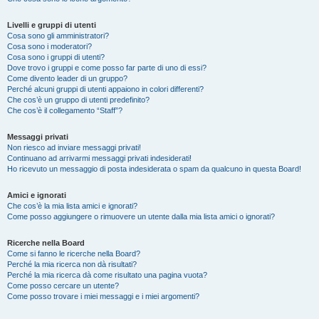
Livelli e gruppi di utenti
Cosa sono gli amministratori?
Cosa sono i moderatori?
Cosa sono i gruppi di utenti?
Dove trovo i gruppi e come posso far parte di uno di essi?
Come divento leader di un gruppo?
Perché alcuni gruppi di utenti appaiono in colori differenti?
Che cos’è un gruppo di utenti predefinito?
Che cos’è il collegamento “Staff”?
Messaggi privati
Non riesco ad inviare messaggi privati!
Continuano ad arrivarmi messaggi privati indesiderati!
Ho ricevuto un messaggio di posta indesiderata o spam da qualcuno in questa Board!
Amici e ignorati
Che cos’è la mia lista amici e ignorati?
Come posso aggiungere o rimuovere un utente dalla mia lista amici o ignorati?
Ricerche nella Board
Come si fanno le ricerche nella Board?
Perché la mia ricerca non dà risultati?
Perché la mia ricerca dà come risultato una pagina vuota?
Come posso cercare un utente?
Come posso trovare i miei messaggi e i miei argomenti?