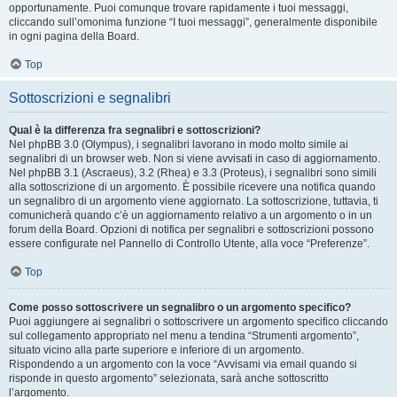
opportunamente. Puoi comunque trovare rapidamente i tuoi messaggi,
cliccando sull’omonima funzione “I tuoi messaggi”, generalmente disponibile
in ogni pagina della Board.
Top
Sottoscrizioni e segnalibri
Qual è la differenza fra segnalibri e sottoscrizioni?
Nel phpBB 3.0 (Olympus), i segnalibri lavorano in modo molto simile ai
segnalibri di un browser web. Non si viene avvisati in caso di aggiornamento.
Nel phpBB 3.1 (Ascraeus), 3.2 (Rhea) e 3.3 (Proteus), i segnalibri sono simili
alla sottoscrizione di un argomento. È possibile ricevere una notifica quando
un segnalibro di un argomento viene aggiornato. La sottoscrizione, tuttavia, ti
comunicherà quando c’è un aggiornamento relativo a un argomento o in un
forum della Board. Opzioni di notifica per segnalibri e sottoscrizioni possono
essere configurate nel Pannello di Controllo Utente, alla voce “Preferenze”.
Top
Come posso sottoscrivere un segnalibro o un argomento specifico?
Puoi aggiungere ai segnalibri o sottoscrivere un argomento specifico cliccando
sul collegamento appropriato nel menu a tendina “Strumenti argomento”,
situato vicino alla parte superiore e inferiore di un argomento.
Rispondendo a un argomento con la voce “Avvisami via email quando si
risponde in questo argomento” selezionata, sarà anche sottoscritto
l’argomento.