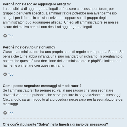
Perché non riesco ad aggiungere allegati?
La possibilità di aggiungere allegati può essere concessa per forum, per
gruppi o per utenti specifici. L’amministratore potrebbe non aver permesso
allegati per il forum in cui stai scrivendo, oppure solo il gruppo degli
amministratori può aggiungere allegati. Chiedi all’amministratore se non sei
sicuro del motivo per cui non riesci ad aggiungere allegati.
Top
Perché ho ricevuto un richiamo?
Ciascun amministratore ha una propria serie di regole per la propria Board. Se
pensa che tu ne abbia infranta una, può mandarti un richiamo. Ti preghiamo di
notare che questa è una decisione dell’amministratore, e phpBB Limited non
ha niente a che fare con questi richiami.
Top
Come posso segnalare messaggi ai moderatori?
Se l’amministratore l’ha permesso, vai al messaggio che vuoi segnalare:
dovresti vedere un pulsante che serve per fare la segnalazione dei messaggi.
Cliccandolo sarai introdotto alla procedura necessaria per la segnalazione dei
messaggi.
Top
Che cos’è il pulsante “Salva” nella finestra di invio dei messaggi?