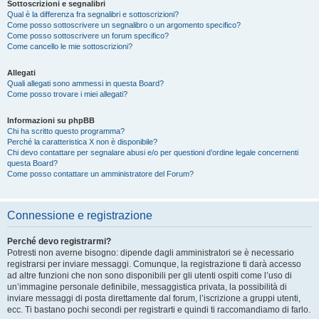
Sottoscrizioni e segnalibri
Qual è la differenza fra segnalibri e sottoscrizioni?
Come posso sottoscrivere un segnalibro o un argomento specifico?
Come posso sottoscrivere un forum specifico?
Come cancello le mie sottoscrizioni?
Allegati
Quali allegati sono ammessi in questa Board?
Come posso trovare i miei allegati?
Informazioni su phpBB
Chi ha scritto questo programma?
Perché la caratteristica X non è disponibile?
Chi devo contattare per segnalare abusi e/o per questioni d’ordine legale concernenti
questa Board?
Come posso contattare un amministratore del Forum?
Connessione e registrazione
Perché devo registrarmi?
Potresti non averne bisogno: dipende dagli amministratori se è necessario
registrarsi per inviare messaggi. Comunque, la registrazione ti darà accesso
ad altre funzioni che non sono disponibili per gli utenti ospiti come l’uso di
un’immagine personale definibile, messaggistica privata, la possibilità di
inviare messaggi di posta direttamente dal forum, l’iscrizione a gruppi utenti,
ecc. Ti bastano pochi secondi per registrarti e quindi ti raccomandiamo di farlo.