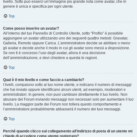
livello. Sotto può esserci un’immagine più grande nota come avatar, che in
genere è unica e specifica per ogni utente.
Top
Come posso inserire un avatar?
All’interno del tuo Pannello di Controllo Utente, sotto “Profilo” è possibile
aggiungere un avatar utilizzando uno dei seguenti quattro metodi: Gravatar,
Galleria, Remoto oppure Carica. L’amministratore decide se abilitare o meno
gli avatar e decide anche il modo in cui gli avatar sono messi a disposizione.
Se non ti è concesso l’uso degli avatar, allora è una decisione
dell’amministrazione, e devi chiedere a questa le ragioni.
Top
Qual è il mio livello e come faccio a cambiarlo?
I livelli, compaiono sotto al tuo nome utente, e indicano il numero di messaggi
che hai inviato oppure identificano alcuni utenti, ad esempio, moderatori e
amministratori. In genere, non puoi cambiare direttamente il tuo livello. Non
abusare del Forum inviando messaggi non necessari solo per aumentare il tuo
livello. La maggior parte dei Forum non tollera questo comportamento e
l’amministratore probabilmente abbasserà il numero dei tuoi messaggi.
Top
Perché quando clicco sul collegamento all’indirizzo di posta di un utente mi
chiede di accedere come utente registrato?