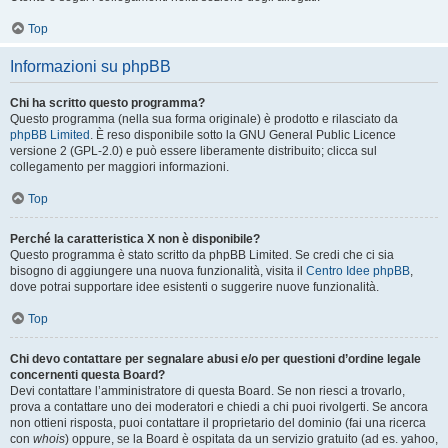
Top
Informazioni su phpBB
Chi ha scritto questo programma?
Questo programma (nella sua forma originale) è prodotto e rilasciato da
phpBB Limited
. È reso disponibile sotto la GNU General Public Licence
versione 2 (GPL-2.0) e può essere liberamente distribuito; clicca sul
collegamento per maggiori informazioni.
Top
Perché la caratteristica X non è disponibile?
Questo programma è stato scritto da phpBB Limited. Se credi che ci sia
bisogno di aggiungere una nuova funzionalità, visita il
Centro Idee phpBB
,
dove potrai supportare idee esistenti o suggerire nuove funzionalità.
Top
Chi devo contattare per segnalare abusi e/o per questioni d’ordine legale
concernenti questa Board?
Devi contattare l’amministratore di questa Board. Se non riesci a trovarlo,
prova a contattare uno dei moderatori e chiedi a chi puoi rivolgerti. Se ancora
non ottieni risposta, puoi contattare il proprietario del dominio (fai una ricerca
con
whois
) oppure, se la Board è ospitata da un servizio gratuito (ad es. yahoo,