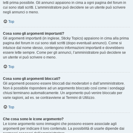
letti prima possibile. Gli annunci appaiono in cima a ogni pagina del forum in
cui sono stati scritti. L’amministratore può decidere se un utente può scrivere
negli annunci o meno.
Top
Cosa sono gli argomenti importanti?
Gli argomenti importanti (in inglese, Sticky Topics) appaiono in cima alla prima
pagina del forum in cui sono stati scritti (dopo eventuali annunci). Come si
intuisce dal nome stesso, contengono informazioni importanti e dovrebbero
essere lette sempre. Come per gli annunci, l’amministratore può decidere se
un utente vi può scrivere o meno.
Top
Cosa sono gli argomenti bloccati?
Gli argomenti possono essere bloccati dai moderatori o dall’amministratore.
Non è possibile rispondere ad un argomento bloccato così come i sondaggi
chiusi terminano automaticamente. Un argomento può venire bloccato per
varie ragioni, ad es. se contravviene ai Termini di Utilizzo.
Top
Che cosa sono le icone argomento?
Le icone argomento sono immagini che possono essere associate agli
argomenti per indicare il loro contenuto. La possibilità di usarle dipende dai