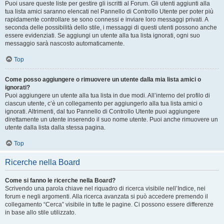
Puoi usare queste liste per gestire gli iscritti al Forum. Gli utenti aggiunti alla
tua lista amici saranno elencati nel Pannello di Controllo Utente per poter più
rapidamente controllare se sono connessi e inviare loro messaggi privati. A
seconda delle possibilità dello stile, i messaggi di questi utenti possono anche
essere evidenziati. Se aggiungi un utente alla tua lista ignorati, ogni suo
messaggio sarà nascosto automaticamente.
Top
Come posso aggiungere o rimuovere un utente dalla mia lista amici o
ignorati?
Puoi aggiungere un utente alla tua lista in due modi. All’interno del profilo di
ciascun utente, c’è un collegamento per aggiungerlo alla tua lista amici o
ignorati. Altrimenti, dal tuo Pannello di Controllo Utente puoi aggiungere
direttamente un utente inserendo il suo nome utente. Puoi anche rimuovere un
utente dalla lista dalla stessa pagina.
Top
Ricerche nella Board
Come si fanno le ricerche nella Board?
Scrivendo una parola chiave nel riquadro di ricerca visibile nell’Indice, nei
forum e negli argomenti. Alla ricerca avanzata si può accedere premendo il
collegamento “Cerca” visibile in tutte le pagine. Ci possono essere differenze
in base allo stile utilizzato.