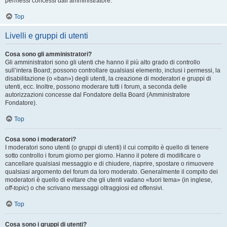
permessi concessi dall’amministratore.
Top
Livelli e gruppi di utenti
Cosa sono gli amministratori?
Gli amministratori sono gli utenti che hanno il più alto grado di controllo
sull’intera Board; possono controllare qualsiasi elemento, inclusi i permessi, la
disabilitazione (o «ban») degli utenti, la creazione di moderatori e gruppi di
utenti, ecc. Inoltre, possono moderare tutti i forum, a seconda delle
autorizzazioni concesse dal Fondatore della Board (Amministratore
Fondatore).
Top
Cosa sono i moderatori?
I moderatori sono utenti (o gruppi di utenti) il cui compito è quello di tenere
sotto controllo i forum giorno per giorno. Hanno il potere di modificare o
cancellare qualsiasi messaggio e di chiudere, riaprire, spostare o rimuovere
qualsiasi argomento del forum da loro moderato. Generalmente il compito dei
moderatori è quello di evitare che gli utenti vadano «fuori tema» (in inglese,
off-topic
) o che scrivano messaggi oltraggiosi ed offensivi.
Top
Cosa sono i gruppi di utenti?