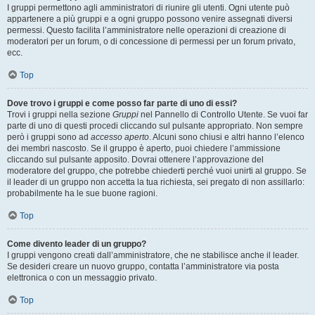
I gruppi permettono agli amministratori di riunire gli utenti. Ogni utente può
appartenere a più gruppi e a ogni gruppo possono venire assegnati diversi
permessi. Questo facilita l’amministratore nelle operazioni di creazione di
moderatori per un forum, o di concessione di permessi per un forum privato,
ecc.
Top
Dove trovo i gruppi e come posso far parte di uno di essi?
Trovi i gruppi nella sezione
Gruppi
nel Pannello di Controllo Utente. Se vuoi far
parte di uno di questi procedi cliccando sul pulsante appropriato. Non sempre
però i gruppi sono ad
accesso aperto
. Alcuni sono chiusi e altri hanno l’elenco
dei membri nascosto. Se il gruppo è aperto, puoi chiedere l’ammissione
cliccando sul pulsante apposito. Dovrai ottenere l’approvazione del
moderatore del gruppo, che potrebbe chiederti perché vuoi unirti al gruppo. Se
il leader di un gruppo non accetta la tua richiesta, sei pregato di non assillarlo:
probabilmente ha le sue buone ragioni.
Top
Come divento leader di un gruppo?
I gruppi vengono creati dall’amministratore, che ne stabilisce anche il leader.
Se desideri creare un nuovo gruppo, contatta l’amministratore via posta
elettronica o con un messaggio privato.
Top