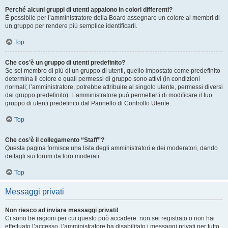
Perché alcuni gruppi di utenti appaiono in colori differenti?
È possibile per l’amministratore della Board assegnare un colore ai membri di
un gruppo per rendere più semplice identificarli.
Top
Che cos’è un gruppo di utenti predefinito?
Se sei membro di più di un gruppo di utenti, quello impostato come predefinito
determina il colore e quali permessi di gruppo sono attivi (in condizioni
normali; l’amministratore, potrebbe attribuire al singolo utente, permessi diversi
dal gruppo predefinito). L’amministratore può permetterti di modificare il tuo
gruppo di utenti predefinito dal Pannello di Controllo Utente.
Top
Che cos’è il collegamento “Staff”?
Questa pagina fornisce una lista degli amministratori e dei moderatori, dando
dettagli sui forum da loro moderati.
Top
Messaggi privati
Non riesco ad inviare messaggi privati!
Ci sono tre ragioni per cui questo può accadere: non sei registrato o non hai
effettuato l’accesso, l’amministratore ha disabilitato i messaggi privati per tutto