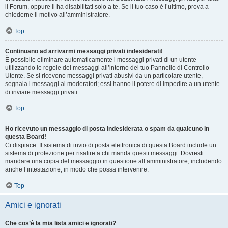
il Forum, oppure li ha disabilitati solo a te. Se il tuo caso è l’ultimo, prova a
chiederne il motivo all’amministratore.
Top
Continuano ad arrivarmi messaggi privati indesiderati!
È possibile eliminare automaticamente i messaggi privati ​​di un utente
utilizzando le regole dei messaggi all’interno del tuo Pannello di Controllo
Utente. Se si ricevono messaggi privati ​​abusivi da un particolare utente,
segnala i messaggi ai moderatori; essi hanno il potere di impedire a un utente
di inviare messaggi privati​​.
Top
Ho ricevuto un messaggio di posta indesiderata o spam da qualcuno in
questa Board!
Ci dispiace. Il sistema di invio di posta elettronica di questa Board include un
sistema di protezione per risalire a chi manda questi messaggi. Dovresti
mandare una copia del messaggio in questione all’amministratore, includendo
anche l’intestazione, in modo che possa intervenire.
Top
Amici e ignorati
Che cos’è la mia lista amici e ignorati?