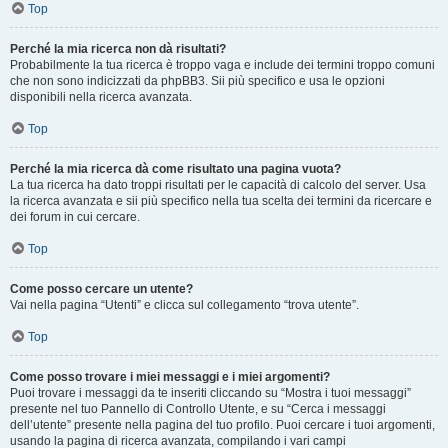
Top
Perché la mia ricerca non dà risultati?
Probabilmente la tua ricerca è troppo vaga e include dei termini troppo comuni
che non sono indicizzati da phpBB3. Sii più specifico e usa le opzioni
disponibili nella ricerca avanzata.
Top
Perché la mia ricerca dà come risultato una pagina vuota?
La tua ricerca ha dato troppi risultati per le capacità di calcolo del server. Usa
la ricerca avanzata e sii più specifico nella tua scelta dei termini da ricercare e
dei forum in cui cercare.
Top
Come posso cercare un utente?
Vai nella pagina “Utenti” e clicca sul collegamento “trova utente”.
Top
Come posso trovare i miei messaggi e i miei argomenti?
Puoi trovare i messaggi da te inseriti cliccando su “Mostra i tuoi messaggi”
presente nel tuo Pannello di Controllo Utente, e su “Cerca i messaggi
dell’utente” presente nella pagina del tuo profilo. Puoi cercare i tuoi argomenti,
usando la pagina di ricerca avanzata, compilando i vari campi