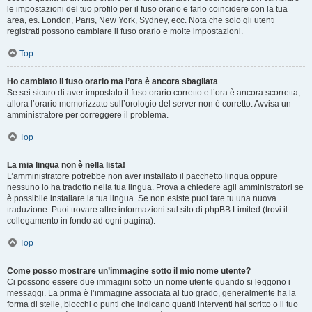
le impostazioni del tuo profilo per il fuso orario e farlo coincidere con la tua
area, es. London, Paris, New York, Sydney, ecc. Nota che solo gli utenti
registrati possono cambiare il fuso orario e molte impostazioni.
Top
Ho cambiato il fuso orario ma l’ora è ancora sbagliata
Se sei sicuro di aver impostato il fuso orario corretto e l’ora è ancora scorretta,
allora l’orario memorizzato sull’orologio del server non è corretto. Avvisa un
amministratore per correggere il problema.
Top
La mia lingua non è nella lista!
L’amministratore potrebbe non aver installato il pacchetto lingua oppure
nessuno lo ha tradotto nella tua lingua. Prova a chiedere agli amministratori se
è possibile installare la tua lingua. Se non esiste puoi fare tu una nuova
traduzione. Puoi trovare altre informazioni sul sito di phpBB Limited (trovi il
collegamento in fondo ad ogni pagina).
Top
Come posso mostrare un’immagine sotto il mio nome utente?
Ci possono essere due immagini sotto un nome utente quando si leggono i
messaggi. La prima è l’immagine associata al tuo grado, generalmente ha la
forma di stelle, blocchi o punti che indicano quanti interventi hai scritto o il tuo