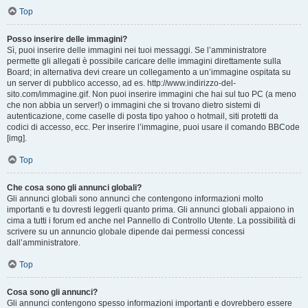
Top
Posso inserire delle immagini?
Sì, puoi inserire delle immagini nei tuoi messaggi. Se l’amministratore
permette gli allegati è possibile caricare delle immagini direttamente sulla
Board; in alternativa devi creare un collegamento a un’immagine ospitata su
un server di pubblico accesso, ad es. http://www.indirizzo-del-
sito.com/immagine.gif. Non puoi inserire immagini che hai sul tuo PC (a meno
che non abbia un server!) o immagini che si trovano dietro sistemi di
autenticazione, come caselle di posta tipo yahoo o hotmail, siti protetti da
codici di accesso, ecc. Per inserire l’immagine, puoi usare il comando BBCode
[img].
Top
Che cosa sono gli annunci globali?
Gli annunci globali sono annunci che contengono informazioni molto
importanti e tu dovresti leggerli quanto prima. Gli annunci globali appaiono in
cima a tutti i forum ed anche nel Pannello di Controllo Utente. La possibilità di
scrivere su un annuncio globale dipende dai permessi concessi
dall’amministratore.
Top
Cosa sono gli annunci?
Gli annunci contengono spesso informazioni importanti e dovrebbero essere