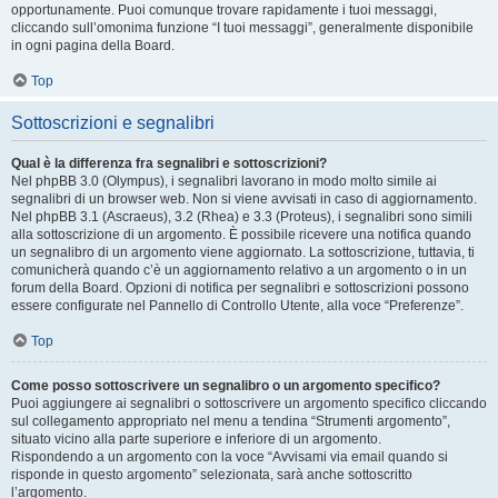
opportunamente. Puoi comunque trovare rapidamente i tuoi messaggi,
cliccando sull’omonima funzione “I tuoi messaggi”, generalmente disponibile
in ogni pagina della Board.
Top
Sottoscrizioni e segnalibri
Qual è la differenza fra segnalibri e sottoscrizioni?
Nel phpBB 3.0 (Olympus), i segnalibri lavorano in modo molto simile ai
segnalibri di un browser web. Non si viene avvisati in caso di aggiornamento.
Nel phpBB 3.1 (Ascraeus), 3.2 (Rhea) e 3.3 (Proteus), i segnalibri sono simili
alla sottoscrizione di un argomento. È possibile ricevere una notifica quando
un segnalibro di un argomento viene aggiornato. La sottoscrizione, tuttavia, ti
comunicherà quando c’è un aggiornamento relativo a un argomento o in un
forum della Board. Opzioni di notifica per segnalibri e sottoscrizioni possono
essere configurate nel Pannello di Controllo Utente, alla voce “Preferenze”.
Top
Come posso sottoscrivere un segnalibro o un argomento specifico?
Puoi aggiungere ai segnalibri o sottoscrivere un argomento specifico cliccando
sul collegamento appropriato nel menu a tendina “Strumenti argomento”,
situato vicino alla parte superiore e inferiore di un argomento.
Rispondendo a un argomento con la voce “Avvisami via email quando si
risponde in questo argomento” selezionata, sarà anche sottoscritto
l’argomento.