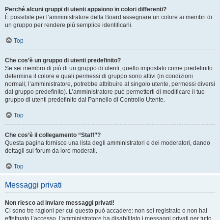
Perché alcuni gruppi di utenti appaiono in colori differenti?
È possibile per l’amministratore della Board assegnare un colore ai membri di
un gruppo per rendere più semplice identificarli.
Top
Che cos’è un gruppo di utenti predefinito?
Se sei membro di più di un gruppo di utenti, quello impostato come predefinito
determina il colore e quali permessi di gruppo sono attivi (in condizioni
normali; l’amministratore, potrebbe attribuire al singolo utente, permessi diversi
dal gruppo predefinito). L’amministratore può permetterti di modificare il tuo
gruppo di utenti predefinito dal Pannello di Controllo Utente.
Top
Che cos’è il collegamento “Staff”?
Questa pagina fornisce una lista degli amministratori e dei moderatori, dando
dettagli sui forum da loro moderati.
Top
Messaggi privati
Non riesco ad inviare messaggi privati!
Ci sono tre ragioni per cui questo può accadere: non sei registrato o non hai
effettuato l’accesso, l’amministratore ha disabilitato i messaggi privati per tutto