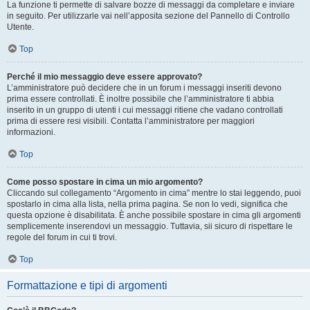
La funzione ti permette di salvare bozze di messaggi da completare e inviare
in seguito. Per utilizzarle vai nell’apposita sezione del Pannello di Controllo
Utente.
Top
Perché il mio messaggio deve essere approvato?
L’amministratore può decidere che in un forum i messaggi inseriti devono
prima essere controllati. È inoltre possibile che l’amministratore ti abbia
inserito in un gruppo di utenti i cui messaggi ritiene che vadano controllati
prima di essere resi visibili. Contatta l’amministratore per maggiori
informazioni.
Top
Come posso spostare in cima un mio argomento?
Cliccando sul collegamento “Argomento in cima” mentre lo stai leggendo, puoi
spostarlo in cima alla lista, nella prima pagina. Se non lo vedi, significa che
questa opzione è disabilitata. È anche possibile spostare in cima gli argomenti
semplicemente inserendovi un messaggio. Tuttavia, sii sicuro di rispettare le
regole del forum in cui ti trovi.
Top
Formattazione e tipi di argomenti