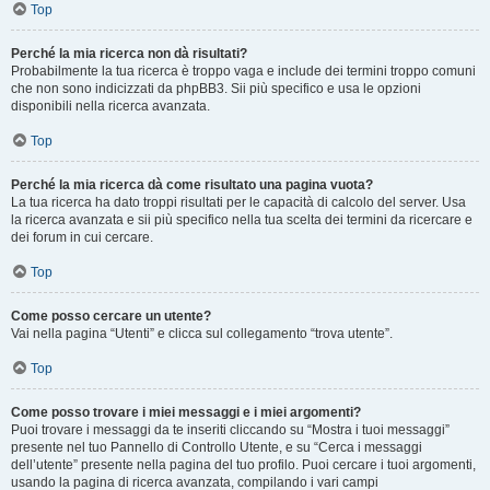
Top
Perché la mia ricerca non dà risultati?
Probabilmente la tua ricerca è troppo vaga e include dei termini troppo comuni
che non sono indicizzati da phpBB3. Sii più specifico e usa le opzioni
disponibili nella ricerca avanzata.
Top
Perché la mia ricerca dà come risultato una pagina vuota?
La tua ricerca ha dato troppi risultati per le capacità di calcolo del server. Usa
la ricerca avanzata e sii più specifico nella tua scelta dei termini da ricercare e
dei forum in cui cercare.
Top
Come posso cercare un utente?
Vai nella pagina “Utenti” e clicca sul collegamento “trova utente”.
Top
Come posso trovare i miei messaggi e i miei argomenti?
Puoi trovare i messaggi da te inseriti cliccando su “Mostra i tuoi messaggi”
presente nel tuo Pannello di Controllo Utente, e su “Cerca i messaggi
dell’utente” presente nella pagina del tuo profilo. Puoi cercare i tuoi argomenti,
usando la pagina di ricerca avanzata, compilando i vari campi