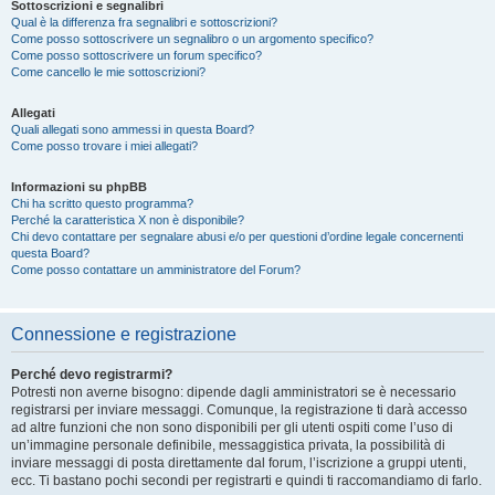
Sottoscrizioni e segnalibri
Qual è la differenza fra segnalibri e sottoscrizioni?
Come posso sottoscrivere un segnalibro o un argomento specifico?
Come posso sottoscrivere un forum specifico?
Come cancello le mie sottoscrizioni?
Allegati
Quali allegati sono ammessi in questa Board?
Come posso trovare i miei allegati?
Informazioni su phpBB
Chi ha scritto questo programma?
Perché la caratteristica X non è disponibile?
Chi devo contattare per segnalare abusi e/o per questioni d’ordine legale concernenti
questa Board?
Come posso contattare un amministratore del Forum?
Connessione e registrazione
Perché devo registrarmi?
Potresti non averne bisogno: dipende dagli amministratori se è necessario
registrarsi per inviare messaggi. Comunque, la registrazione ti darà accesso
ad altre funzioni che non sono disponibili per gli utenti ospiti come l’uso di
un’immagine personale definibile, messaggistica privata, la possibilità di
inviare messaggi di posta direttamente dal forum, l’iscrizione a gruppi utenti,
ecc. Ti bastano pochi secondi per registrarti e quindi ti raccomandiamo di farlo.