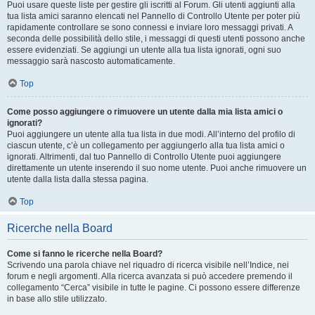
Puoi usare queste liste per gestire gli iscritti al Forum. Gli utenti aggiunti alla
tua lista amici saranno elencati nel Pannello di Controllo Utente per poter più
rapidamente controllare se sono connessi e inviare loro messaggi privati. A
seconda delle possibilità dello stile, i messaggi di questi utenti possono anche
essere evidenziati. Se aggiungi un utente alla tua lista ignorati, ogni suo
messaggio sarà nascosto automaticamente.
Top
Come posso aggiungere o rimuovere un utente dalla mia lista amici o
ignorati?
Puoi aggiungere un utente alla tua lista in due modi. All’interno del profilo di
ciascun utente, c’è un collegamento per aggiungerlo alla tua lista amici o
ignorati. Altrimenti, dal tuo Pannello di Controllo Utente puoi aggiungere
direttamente un utente inserendo il suo nome utente. Puoi anche rimuovere un
utente dalla lista dalla stessa pagina.
Top
Ricerche nella Board
Come si fanno le ricerche nella Board?
Scrivendo una parola chiave nel riquadro di ricerca visibile nell’Indice, nei
forum e negli argomenti. Alla ricerca avanzata si può accedere premendo il
collegamento “Cerca” visibile in tutte le pagine. Ci possono essere differenze
in base allo stile utilizzato.