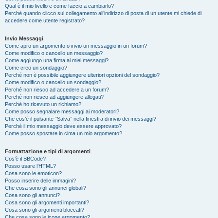
Qual è il mio livello e come faccio a cambiarlo?
Perché quando clicco sul collegamento all’indirizzo di posta di un utente mi chiede di
accedere come utente registrato?
Invio Messaggi
Come apro un argomento o invio un messaggio in un forum?
Come modifico o cancello un messaggio?
Come aggiungo una firma ai miei messaggi?
Come creo un sondaggio?
Perché non è possibile aggiungere ulteriori opzioni del sondaggio?
Come modifico o cancello un sondaggio?
Perché non riesco ad accedere a un forum?
Perché non riesco ad aggiungere allegati?
Perché ho ricevuto un richiamo?
Come posso segnalare messaggi ai moderatori?
Che cos’è il pulsante “Salva” nella finestra di invio dei messaggi?
Perché il mio messaggio deve essere approvato?
Come posso spostare in cima un mio argomento?
Formattazione e tipi di argomenti
Cos’è il BBCode?
Posso usare l’HTML?
Cosa sono le emoticon?
Posso inserire delle immagini?
Che cosa sono gli annunci globali?
Cosa sono gli annunci?
Cosa sono gli argomenti importanti?
Cosa sono gli argomenti bloccati?
Che cosa sono le icone argomento?