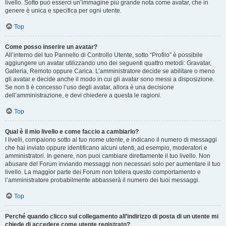
livello. Sotto può esserci un’immagine più grande nota come avatar, che in
genere è unica e specifica per ogni utente.
Top
Come posso inserire un avatar?
All’interno del tuo Pannello di Controllo Utente, sotto “Profilo” è possibile
aggiungere un avatar utilizzando uno dei seguenti quattro metodi: Gravatar,
Galleria, Remoto oppure Carica. L’amministratore decide se abilitare o meno
gli avatar e decide anche il modo in cui gli avatar sono messi a disposizione.
Se non ti è concesso l’uso degli avatar, allora è una decisione
dell’amministrazione, e devi chiedere a questa le ragioni.
Top
Qual è il mio livello e come faccio a cambiarlo?
I livelli, compaiono sotto al tuo nome utente, e indicano il numero di messaggi
che hai inviato oppure identificano alcuni utenti, ad esempio, moderatori e
amministratori. In genere, non puoi cambiare direttamente il tuo livello. Non
abusare del Forum inviando messaggi non necessari solo per aumentare il tuo
livello. La maggior parte dei Forum non tollera questo comportamento e
l’amministratore probabilmente abbasserà il numero dei tuoi messaggi.
Top
Perché quando clicco sul collegamento all’indirizzo di posta di un utente mi
chiede di accedere come utente registrato?