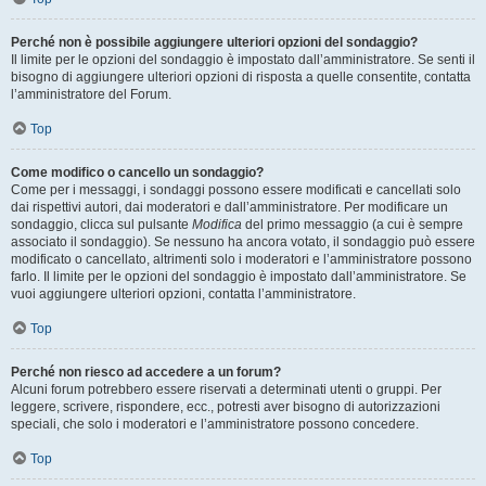
Perché non è possibile aggiungere ulteriori opzioni del sondaggio?
Il limite per le opzioni del sondaggio è impostato dall’amministratore. Se senti il
bisogno di aggiungere ulteriori opzioni di risposta a quelle consentite, contatta
l’amministratore del Forum.
Top
Come modifico o cancello un sondaggio?
Come per i messaggi, i sondaggi possono essere modificati e cancellati solo
dai rispettivi autori, dai moderatori e dall’amministratore. Per modificare un
sondaggio, clicca sul pulsante
Modifica
del primo messaggio (a cui è sempre
associato il sondaggio). Se nessuno ha ancora votato, il sondaggio può essere
modificato o cancellato, altrimenti solo i moderatori e l’amministratore possono
farlo. Il limite per le opzioni del sondaggio è impostato dall’amministratore. Se
vuoi aggiungere ulteriori opzioni, contatta l’amministratore.
Top
Perché non riesco ad accedere a un forum?
Alcuni forum potrebbero essere riservati a determinati utenti o gruppi. Per
leggere, scrivere, rispondere, ecc., potresti aver bisogno di autorizzazioni
speciali, che solo i moderatori e l’amministratore possono concedere.
Top