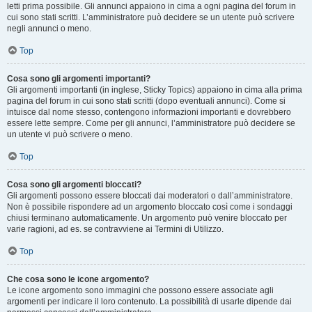
letti prima possibile. Gli annunci appaiono in cima a ogni pagina del forum in
cui sono stati scritti. L’amministratore può decidere se un utente può scrivere
negli annunci o meno.
Top
Cosa sono gli argomenti importanti?
Gli argomenti importanti (in inglese, Sticky Topics) appaiono in cima alla prima
pagina del forum in cui sono stati scritti (dopo eventuali annunci). Come si
intuisce dal nome stesso, contengono informazioni importanti e dovrebbero
essere lette sempre. Come per gli annunci, l’amministratore può decidere se
un utente vi può scrivere o meno.
Top
Cosa sono gli argomenti bloccati?
Gli argomenti possono essere bloccati dai moderatori o dall’amministratore.
Non è possibile rispondere ad un argomento bloccato così come i sondaggi
chiusi terminano automaticamente. Un argomento può venire bloccato per
varie ragioni, ad es. se contravviene ai Termini di Utilizzo.
Top
Che cosa sono le icone argomento?
Le icone argomento sono immagini che possono essere associate agli
argomenti per indicare il loro contenuto. La possibilità di usarle dipende dai