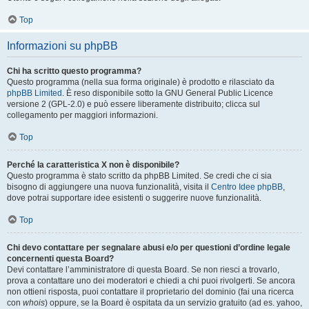
Top
Informazioni su phpBB
Chi ha scritto questo programma?
Questo programma (nella sua forma originale) è prodotto e rilasciato da
phpBB Limited
. È reso disponibile sotto la GNU General Public Licence
versione 2 (GPL-2.0) e può essere liberamente distribuito; clicca sul
collegamento per maggiori informazioni.
Top
Perché la caratteristica X non è disponibile?
Questo programma è stato scritto da phpBB Limited. Se credi che ci sia
bisogno di aggiungere una nuova funzionalità, visita il
Centro Idee phpBB
,
dove potrai supportare idee esistenti o suggerire nuove funzionalità.
Top
Chi devo contattare per segnalare abusi e/o per questioni d’ordine legale
concernenti questa Board?
Devi contattare l’amministratore di questa Board. Se non riesci a trovarlo,
prova a contattare uno dei moderatori e chiedi a chi puoi rivolgerti. Se ancora
non ottieni risposta, puoi contattare il proprietario del dominio (fai una ricerca
con
whois
) oppure, se la Board è ospitata da un servizio gratuito (ad es. yahoo,