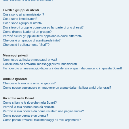
Livelli e gruppi di utenti
Cosa sono gli amministratori?
Cosa sono i moderatori?
Cosa sono i gruppi di utenti?
Dove trovo i gruppi e come posso far parte di uno di essi?
Come divento leader di un gruppo?
Perché alcuni gruppi di utenti appaiono in colori differenti?
Che cos’è un gruppo di utenti predefinito?
Che cos’è il collegamento “Staff”?
Messaggi privati
Non riesco ad inviare messaggi privati!
Continuano ad arrivarmi messaggi privati indesiderati!
Ho ricevuto un messaggio di posta indesiderata o spam da qualcuno in questa Board!
Amici e ignorati
Che cos’è la mia lista amici e ignorati?
Come posso aggiungere o rimuovere un utente dalla mia lista amici o ignorati?
Ricerche nella Board
Come si fanno le ricerche nella Board?
Perché la mia ricerca non dà risultati?
Perché la mia ricerca dà come risultato una pagina vuota?
Come posso cercare un utente?
Come posso trovare i miei messaggi e i miei argomenti?