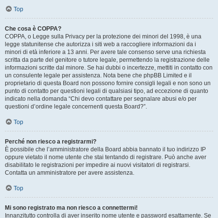
Top
Che cosa è COPPA?
COPPA, o Legge sulla Privacy per la protezione dei minori del 1998, è una
legge statunitense che autorizza i siti web a raccogliere informazioni da i
minori di età inferiore a 13 anni. Per avere tale consenso serve una richiesta
scritta da parte del genitore o tutore legale, permettendo la registrazione delle
informazioni scritte dal minore. Se hai dubbi o incertezze, mettiti in contatto con
un consulente legale per assistenza. Nota bene che phpBB Limited e il
proprietario di questa Board non possono fornire consigli legali e non sono un
punto di contatto per questioni legali di qualsiasi tipo, ad eccezione di quanto
indicato nella domanda “Chi devo contattare per segnalare abusi e/o per
questioni d’ordine legale concernenti questa Board?”.
Top
Perché non riesco a registrarmi?
È possibile che l’amministratore della Board abbia bannato il tuo indirizzo IP
oppure vietato il nome utente che stai tentando di registrare. Può anche aver
disabilitato le registrazioni per impedire ai nuovi visitatori di registrarsi.
Contatta un amministratore per avere assistenza.
Top
Mi sono registrato ma non riesco a connettermi!
Innanzitutto controlla di aver inserito nome utente e password esattamente. Se