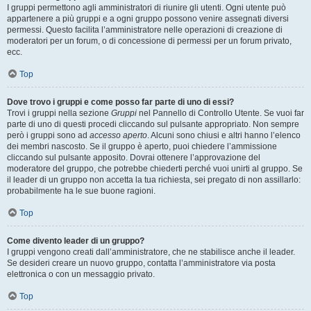
I gruppi permettono agli amministratori di riunire gli utenti. Ogni utente può
appartenere a più gruppi e a ogni gruppo possono venire assegnati diversi
permessi. Questo facilita l’amministratore nelle operazioni di creazione di
moderatori per un forum, o di concessione di permessi per un forum privato,
ecc.
Top
Dove trovo i gruppi e come posso far parte di uno di essi?
Trovi i gruppi nella sezione
Gruppi
nel Pannello di Controllo Utente. Se vuoi far
parte di uno di questi procedi cliccando sul pulsante appropriato. Non sempre
però i gruppi sono ad
accesso aperto
. Alcuni sono chiusi e altri hanno l’elenco
dei membri nascosto. Se il gruppo è aperto, puoi chiedere l’ammissione
cliccando sul pulsante apposito. Dovrai ottenere l’approvazione del
moderatore del gruppo, che potrebbe chiederti perché vuoi unirti al gruppo. Se
il leader di un gruppo non accetta la tua richiesta, sei pregato di non assillarlo:
probabilmente ha le sue buone ragioni.
Top
Come divento leader di un gruppo?
I gruppi vengono creati dall’amministratore, che ne stabilisce anche il leader.
Se desideri creare un nuovo gruppo, contatta l’amministratore via posta
elettronica o con un messaggio privato.
Top