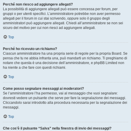
Perché non riesco ad aggiungere allegati?
La possibilità di aggiungere allegati può essere concessa per forum, per
gruppi o per utenti specifici. L’amministratore potrebbe non aver permesso
allegati per il forum in cui stai scrivendo, oppure solo il gruppo degli
amministratori può aggiungere allegati. Chiedi all’amministratore se non sei
sicuro del motivo per cui non riesci ad aggiungere allegati.
Top
Perché ho ricevuto un richiamo?
Ciascun amministratore ha una propria serie di regole per la propria Board. Se
pensa che tu ne abbia infranta una, può mandarti un richiamo. Ti preghiamo di
notare che questa è una decisione dell’amministratore, e phpBB Limited non
ha niente a che fare con questi richiami.
Top
Come posso segnalare messaggi ai moderatori?
Se l’amministratore l’ha permesso, vai al messaggio che vuoi segnalare:
dovresti vedere un pulsante che serve per fare la segnalazione dei messaggi.
Cliccandolo sarai introdotto alla procedura necessaria per la segnalazione dei
messaggi.
Top
Che cos’è il pulsante “Salva” nella finestra di invio dei messaggi?