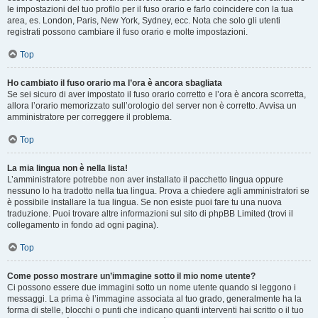
le impostazioni del tuo profilo per il fuso orario e farlo coincidere con la tua
area, es. London, Paris, New York, Sydney, ecc. Nota che solo gli utenti
registrati possono cambiare il fuso orario e molte impostazioni.
Top
Ho cambiato il fuso orario ma l’ora è ancora sbagliata
Se sei sicuro di aver impostato il fuso orario corretto e l’ora è ancora scorretta,
allora l’orario memorizzato sull’orologio del server non è corretto. Avvisa un
amministratore per correggere il problema.
Top
La mia lingua non è nella lista!
L’amministratore potrebbe non aver installato il pacchetto lingua oppure
nessuno lo ha tradotto nella tua lingua. Prova a chiedere agli amministratori se
è possibile installare la tua lingua. Se non esiste puoi fare tu una nuova
traduzione. Puoi trovare altre informazioni sul sito di phpBB Limited (trovi il
collegamento in fondo ad ogni pagina).
Top
Come posso mostrare un’immagine sotto il mio nome utente?
Ci possono essere due immagini sotto un nome utente quando si leggono i
messaggi. La prima è l’immagine associata al tuo grado, generalmente ha la
forma di stelle, blocchi o punti che indicano quanti interventi hai scritto o il tuo