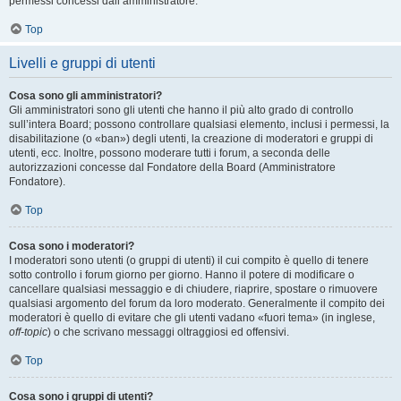
permessi concessi dall’amministratore.
Top
Livelli e gruppi di utenti
Cosa sono gli amministratori?
Gli amministratori sono gli utenti che hanno il più alto grado di controllo
sull’intera Board; possono controllare qualsiasi elemento, inclusi i permessi, la
disabilitazione (o «ban») degli utenti, la creazione di moderatori e gruppi di
utenti, ecc. Inoltre, possono moderare tutti i forum, a seconda delle
autorizzazioni concesse dal Fondatore della Board (Amministratore
Fondatore).
Top
Cosa sono i moderatori?
I moderatori sono utenti (o gruppi di utenti) il cui compito è quello di tenere
sotto controllo i forum giorno per giorno. Hanno il potere di modificare o
cancellare qualsiasi messaggio e di chiudere, riaprire, spostare o rimuovere
qualsiasi argomento del forum da loro moderato. Generalmente il compito dei
moderatori è quello di evitare che gli utenti vadano «fuori tema» (in inglese,
off-topic
) o che scrivano messaggi oltraggiosi ed offensivi.
Top
Cosa sono i gruppi di utenti?