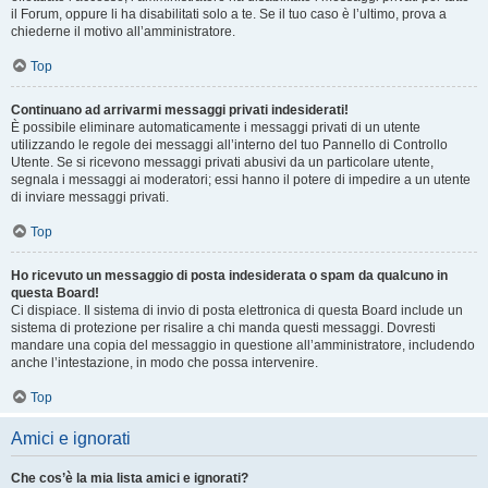
il Forum, oppure li ha disabilitati solo a te. Se il tuo caso è l’ultimo, prova a
chiederne il motivo all’amministratore.
Top
Continuano ad arrivarmi messaggi privati indesiderati!
È possibile eliminare automaticamente i messaggi privati ​​di un utente
utilizzando le regole dei messaggi all’interno del tuo Pannello di Controllo
Utente. Se si ricevono messaggi privati ​​abusivi da un particolare utente,
segnala i messaggi ai moderatori; essi hanno il potere di impedire a un utente
di inviare messaggi privati​​.
Top
Ho ricevuto un messaggio di posta indesiderata o spam da qualcuno in
questa Board!
Ci dispiace. Il sistema di invio di posta elettronica di questa Board include un
sistema di protezione per risalire a chi manda questi messaggi. Dovresti
mandare una copia del messaggio in questione all’amministratore, includendo
anche l’intestazione, in modo che possa intervenire.
Top
Amici e ignorati
Che cos’è la mia lista amici e ignorati?