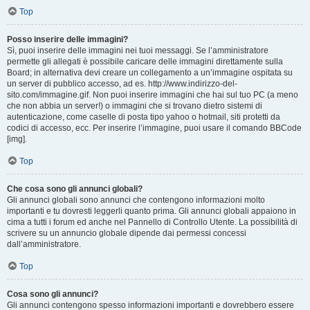
Top
Posso inserire delle immagini?
Sì, puoi inserire delle immagini nei tuoi messaggi. Se l’amministratore
permette gli allegati è possibile caricare delle immagini direttamente sulla
Board; in alternativa devi creare un collegamento a un’immagine ospitata su
un server di pubblico accesso, ad es. http://www.indirizzo-del-
sito.com/immagine.gif. Non puoi inserire immagini che hai sul tuo PC (a meno
che non abbia un server!) o immagini che si trovano dietro sistemi di
autenticazione, come caselle di posta tipo yahoo o hotmail, siti protetti da
codici di accesso, ecc. Per inserire l’immagine, puoi usare il comando BBCode
[img].
Top
Che cosa sono gli annunci globali?
Gli annunci globali sono annunci che contengono informazioni molto
importanti e tu dovresti leggerli quanto prima. Gli annunci globali appaiono in
cima a tutti i forum ed anche nel Pannello di Controllo Utente. La possibilità di
scrivere su un annuncio globale dipende dai permessi concessi
dall’amministratore.
Top
Cosa sono gli annunci?
Gli annunci contengono spesso informazioni importanti e dovrebbero essere