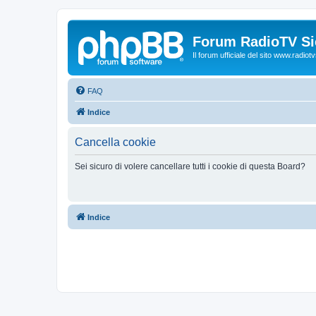
Forum RadioTV Sic
Il forum ufficiale del sito www.radiotvsi
FAQ
Indice
Cancella cookie
Sei sicuro di volere cancellare tutti i cookie di questa Board?
Indice