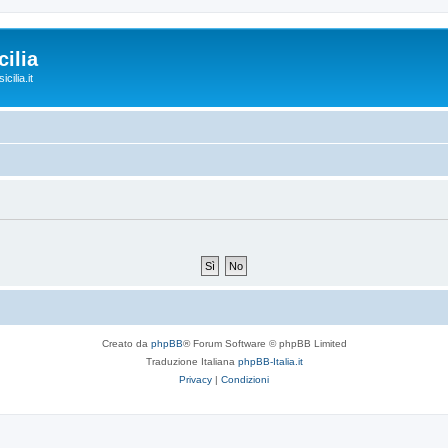
ilia
cilia.it
Creato da
phpBB
® Forum Software © phpBB Limited
Traduzione Italiana
phpBB-Italia.it
Privacy
|
Condizioni