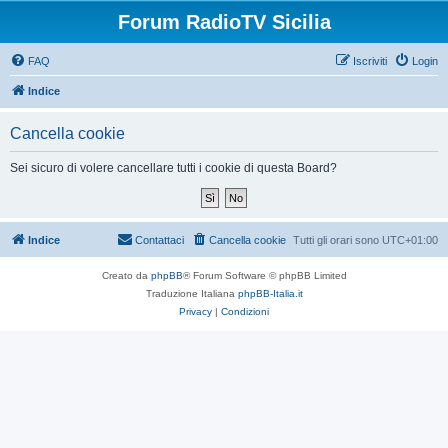
Forum RadioTV Sicilia
FAQ
Iscriviti
Login
Indice
Cancella cookie
Sei sicuro di volere cancellare tutti i cookie di questa Board?
Indice
Contattaci
Cancella cookie
Tutti gli orari sono
UTC+01:00
Creato da
phpBB
® Forum Software © phpBB Limited
Traduzione Italiana
phpBB-Italia.it
Privacy
|
Condizioni