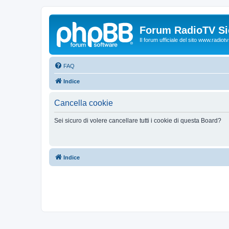
Forum RadioTV Sic
Il forum ufficiale del sito www.radiotvsi
FAQ
Indice
Cancella cookie
Sei sicuro di volere cancellare tutti i cookie di questa Board?
Indice