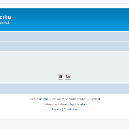
ilia
cilia.it
Creato da
phpBB
® Forum Software © phpBB Limited
Traduzione Italiana
phpBB-Italia.it
Privacy
|
Condizioni