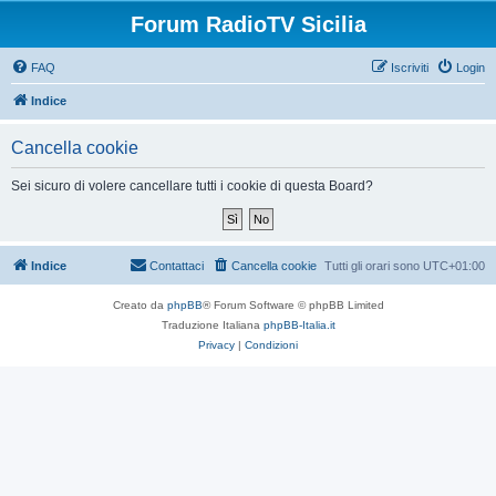
Forum RadioTV Sicilia
FAQ
Iscriviti
Login
Indice
Cancella cookie
Sei sicuro di volere cancellare tutti i cookie di questa Board?
Indice
Contattaci
Cancella cookie
Tutti gli orari sono
UTC+01:00
Creato da
phpBB
® Forum Software © phpBB Limited
Traduzione Italiana
phpBB-Italia.it
Privacy
|
Condizioni