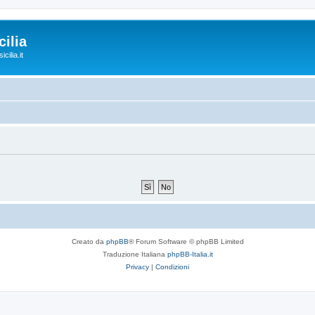
ilia
cilia.it
Creato da
phpBB
® Forum Software © phpBB Limited
Traduzione Italiana
phpBB-Italia.it
Privacy
|
Condizioni