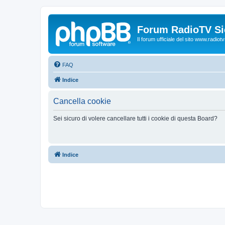
Forum RadioTV Sic
Il forum ufficiale del sito www.radiotvsi
FAQ
Indice
Cancella cookie
Sei sicuro di volere cancellare tutti i cookie di questa Board?
Indice