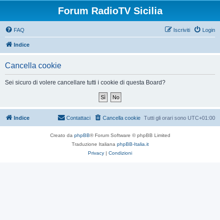
Forum RadioTV Sicilia
FAQ
Iscriviti
Login
Indice
Cancella cookie
Sei sicuro di volere cancellare tutti i cookie di questa Board?
Indice
Contattaci
Cancella cookie
Tutti gli orari sono
UTC+01:00
Creato da
phpBB
® Forum Software © phpBB Limited
Traduzione Italiana
phpBB-Italia.it
Privacy
|
Condizioni