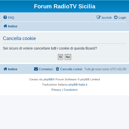
Forum RadioTV Sicilia
FAQ
Iscriviti
Login
Indice
Cancella cookie
Sei sicuro di volere cancellare tutti i cookie di questa Board?
Indice
Contattaci
Cancella cookie
Tutti gli orari sono
UTC+01:00
Creato da
phpBB
® Forum Software © phpBB Limited
Traduzione Italiana
phpBB-Italia.it
Privacy
|
Condizioni