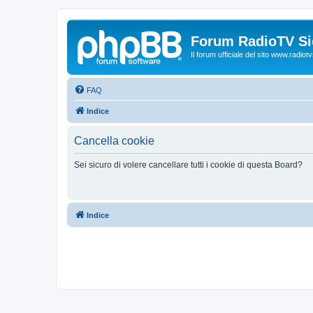
Forum RadioTV Sic
Il forum ufficiale del sito www.radiotvsi
FAQ
Indice
Cancella cookie
Sei sicuro di volere cancellare tutti i cookie di questa Board?
Indice