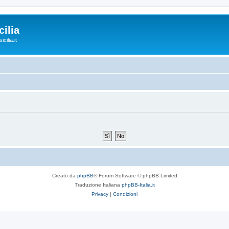
ilia
cilia.it
Creato da
phpBB
® Forum Software © phpBB Limited
Traduzione Italiana
phpBB-Italia.it
Privacy
|
Condizioni