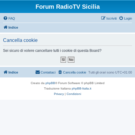
Forum RadioTV Sicilia
FAQ
Iscriviti
Login
Indice
Cancella cookie
Sei sicuro di volere cancellare tutti i cookie di questa Board?
Indice
Contattaci
Cancella cookie
Tutti gli orari sono
UTC+01:00
Creato da
phpBB
® Forum Software © phpBB Limited
Traduzione Italiana
phpBB-Italia.it
Privacy
|
Condizioni