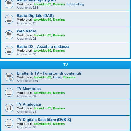
Radio Analogica (FM)
Moderatori:
televideo69
,
Domins
,
FabrizioDag
Argomenti:
184
Radio Digitale (DAB)
Moderatori:
televideo69
,
Domins
Argomenti:
11
Web Radio
Moderatori:
televideo69
,
Domins
Argomenti:
21
Radio DX - Ascolti a distanza
Moderatori:
televideo69
,
Domins
Argomenti:
33
TV
Emittenti TV - Fornitori di contenuti
Moderatori:
televideo69
,
Lanus
,
Domins
Argomenti:
126
TV Memories
Moderatori:
televideo69
,
Domins
Argomenti:
37
TV Analogica
Moderatori:
televideo69
,
Domins
Argomenti:
73
TV Digitale Satellitare (DVB-S)
Moderatori:
televideo69
,
Domins
Argomenti:
39