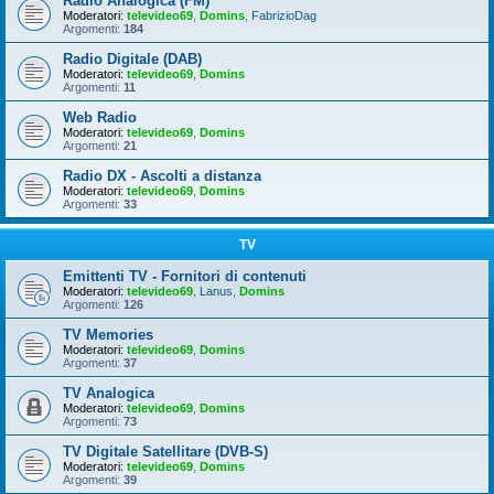
Radio Analogica (FM)
Moderatori:
televideo69
,
Domins
,
FabrizioDag
Argomenti:
184
Radio Digitale (DAB)
Moderatori:
televideo69
,
Domins
Argomenti:
11
Web Radio
Moderatori:
televideo69
,
Domins
Argomenti:
21
Radio DX - Ascolti a distanza
Moderatori:
televideo69
,
Domins
Argomenti:
33
TV
Emittenti TV - Fornitori di contenuti
Moderatori:
televideo69
,
Lanus
,
Domins
Argomenti:
126
TV Memories
Moderatori:
televideo69
,
Domins
Argomenti:
37
TV Analogica
Moderatori:
televideo69
,
Domins
Argomenti:
73
TV Digitale Satellitare (DVB-S)
Moderatori:
televideo69
,
Domins
Argomenti:
39