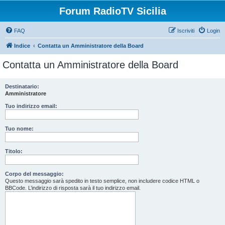
Forum RadioTV Sicilia
FAQ
Iscriviti
Login
Indice
Contatta un Amministratore della Board
Contatta un Amministratore della Board
Destinatario:
Amministratore
Tuo indirizzo email:
Tuo nome:
Titolo:
Corpo del messaggio:
Questo messaggio sarà spedito in testo semplice, non includere codice HTML o
BBCode. L’indirizzo di risposta sarà il tuo indirizzo email.