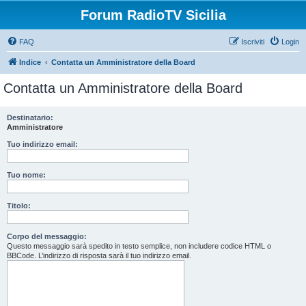
Forum RadioTV Sicilia
FAQ
Iscriviti
Login
Indice
Contatta un Amministratore della Board
Contatta un Amministratore della Board
Destinatario:
Amministratore
Tuo indirizzo email:
Tuo nome:
Titolo:
Corpo del messaggio:
Questo messaggio sarà spedito in testo semplice, non includere codice HTML o
BBCode. L’indirizzo di risposta sarà il tuo indirizzo email.