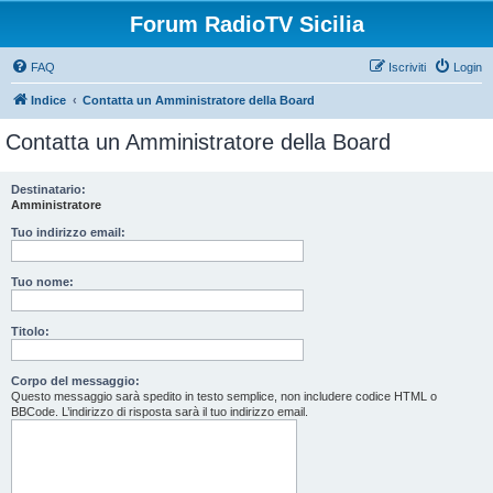
Forum RadioTV Sicilia
FAQ
Iscriviti
Login
Indice
Contatta un Amministratore della Board
Contatta un Amministratore della Board
Destinatario:
Amministratore
Tuo indirizzo email:
Tuo nome:
Titolo:
Corpo del messaggio:
Questo messaggio sarà spedito in testo semplice, non includere codice HTML o
BBCode. L’indirizzo di risposta sarà il tuo indirizzo email.