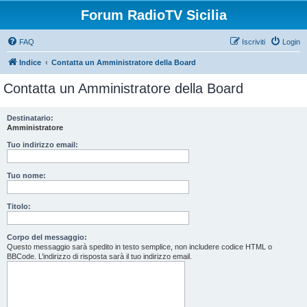
Forum RadioTV Sicilia
FAQ
Iscriviti
Login
Indice
Contatta un Amministratore della Board
Contatta un Amministratore della Board
Destinatario:
Amministratore
Tuo indirizzo email:
Tuo nome:
Titolo:
Corpo del messaggio:
Questo messaggio sarà spedito in testo semplice, non includere codice HTML o
BBCode. L’indirizzo di risposta sarà il tuo indirizzo email.