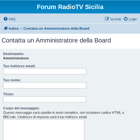
Forum RadioTV Sicilia
FAQ
Iscriviti
Login
Indice
Contatta un Amministratore della Board
Contatta un Amministratore della Board
Destinatario:
Amministratore
Tuo indirizzo email:
Tuo nome:
Titolo:
Corpo del messaggio:
Questo messaggio sarà spedito in testo semplice, non includere codice HTML o
BBCode. L’indirizzo di risposta sarà il tuo indirizzo email.