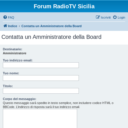
Forum RadioTV Sicilia
FAQ
Iscriviti
Login
Indice
Contatta un Amministratore della Board
Contatta un Amministratore della Board
Destinatario:
Amministratore
Tuo indirizzo email:
Tuo nome:
Titolo:
Corpo del messaggio:
Questo messaggio sarà spedito in testo semplice, non includere codice HTML o
BBCode. L’indirizzo di risposta sarà il tuo indirizzo email.