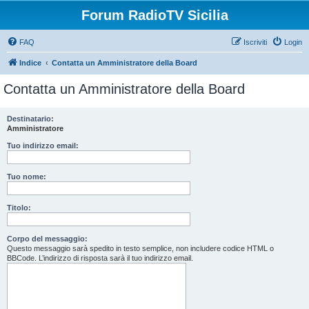
Forum RadioTV Sicilia
FAQ
Iscriviti
Login
Indice
Contatta un Amministratore della Board
Contatta un Amministratore della Board
Destinatario:
Amministratore
Tuo indirizzo email:
Tuo nome:
Titolo:
Corpo del messaggio:
Questo messaggio sarà spedito in testo semplice, non includere codice HTML o
BBCode. L’indirizzo di risposta sarà il tuo indirizzo email.