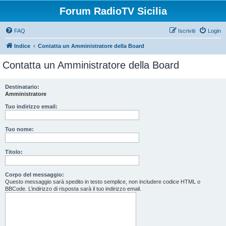
Forum RadioTV Sicilia
FAQ
Iscriviti
Login
Indice
Contatta un Amministratore della Board
Contatta un Amministratore della Board
Destinatario:
Amministratore
Tuo indirizzo email:
Tuo nome:
Titolo:
Corpo del messaggio:
Questo messaggio sarà spedito in testo semplice, non includere codice HTML o
BBCode. L’indirizzo di risposta sarà il tuo indirizzo email.