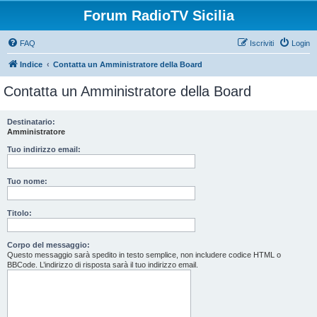
Forum RadioTV Sicilia
FAQ
Iscriviti
Login
Indice
Contatta un Amministratore della Board
Contatta un Amministratore della Board
Destinatario:
Amministratore
Tuo indirizzo email:
Tuo nome:
Titolo:
Corpo del messaggio:
Questo messaggio sarà spedito in testo semplice, non includere codice HTML o
BBCode. L’indirizzo di risposta sarà il tuo indirizzo email.