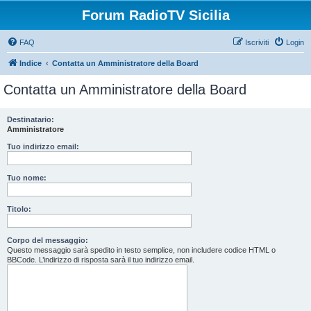
Forum RadioTV Sicilia
FAQ
Iscriviti
Login
Indice
Contatta un Amministratore della Board
Contatta un Amministratore della Board
Destinatario:
Amministratore
Tuo indirizzo email:
Tuo nome:
Titolo:
Corpo del messaggio:
Questo messaggio sarà spedito in testo semplice, non includere codice HTML o
BBCode. L’indirizzo di risposta sarà il tuo indirizzo email.