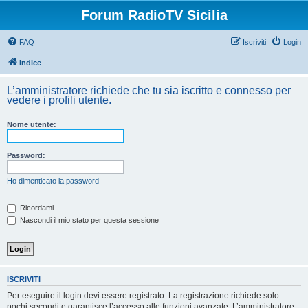
Forum RadioTV Sicilia
FAQ
Iscriviti
Login
Indice
L’amministratore richiede che tu sia iscritto e connesso per
vedere i profili utente.
Nome utente:
Password:
Ho dimenticato la password
Ricordami
Nascondi il mio stato per questa sessione
ISCRIVITI
Per eseguire il login devi essere registrato. La registrazione richiede solo
pochi secondi e garantisce l’accesso alle funzioni avanzate. L’amministratore