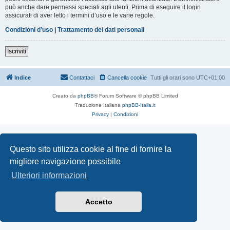
può anche dare permessi speciali agli utenti. Prima di eseguire il login
assicurati di aver letto i termini d’uso e le varie regole.
Condizioni d’uso
|
Trattamento dei dati personali
Iscriviti
Indice
Contattaci
Cancella cookie
Tutti gli orari sono
UTC+01:00
Creato da
phpBB
® Forum Software © phpBB Limited
Traduzione Italiana
phpBB-Italia.it
Privacy
|
Condizioni
Questo sito utilizza cookie al fine di fornire la
migliore navigazione possibile
Ulteriori informazioni
Accetto