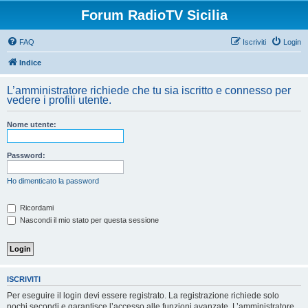
Forum RadioTV Sicilia
FAQ
Iscriviti
Login
Indice
L’amministratore richiede che tu sia iscritto e connesso per
vedere i profili utente.
Nome utente:
Password:
Ho dimenticato la password
Ricordami
Nascondi il mio stato per questa sessione
ISCRIVITI
Per eseguire il login devi essere registrato. La registrazione richiede solo
pochi secondi e garantisce l’accesso alle funzioni avanzate. L’amministratore