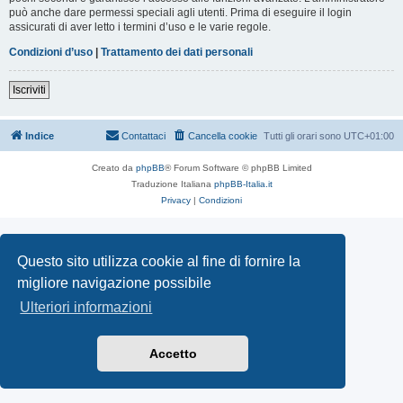
può anche dare permessi speciali agli utenti. Prima di eseguire il login
assicurati di aver letto i termini d’uso e le varie regole.
Condizioni d’uso
|
Trattamento dei dati personali
Iscriviti
Indice
Contattaci
Cancella cookie
Tutti gli orari sono
UTC+01:00
Creato da
phpBB
® Forum Software © phpBB Limited
Traduzione Italiana
phpBB-Italia.it
Privacy
|
Condizioni
Questo sito utilizza cookie al fine di fornire la
migliore navigazione possibile
Ulteriori informazioni
Accetto