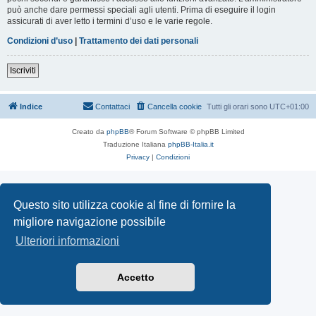
può anche dare permessi speciali agli utenti. Prima di eseguire il login
assicurati di aver letto i termini d’uso e le varie regole.
Condizioni d’uso
|
Trattamento dei dati personali
Iscriviti
Indice
Contattaci
Cancella cookie
Tutti gli orari sono
UTC+01:00
Creato da
phpBB
® Forum Software © phpBB Limited
Traduzione Italiana
phpBB-Italia.it
Privacy
|
Condizioni
Questo sito utilizza cookie al fine di fornire la
migliore navigazione possibile
Ulteriori informazioni
Accetto