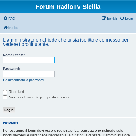
Forum RadioTV Sicilia
FAQ
Iscriviti
Login
Indice
L’amministratore richiede che tu sia iscritto e connesso per
vedere i profili utente.
Nome utente:
Password:
Ho dimenticato la password
Ricordami
Nascondi il mio stato per questa sessione
ISCRIVITI
Per eseguire il login devi essere registrato. La registrazione richiede solo
pochi secondi e garantisce l’accesso alle funzioni avanzate. L’amministratore