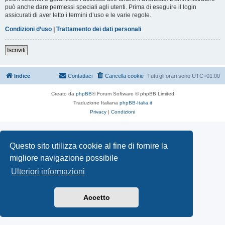
può anche dare permessi speciali agli utenti. Prima di eseguire il login
assicurati di aver letto i termini d’uso e le varie regole.
Condizioni d’uso
|
Trattamento dei dati personali
Iscriviti
Indice
Contattaci
Cancella cookie
Tutti gli orari sono
UTC+01:00
Creato da
phpBB
® Forum Software © phpBB Limited
Traduzione Italiana
phpBB-Italia.it
Privacy
|
Condizioni
Questo sito utilizza cookie al fine di fornire la
migliore navigazione possibile
Ulteriori informazioni
Accetto