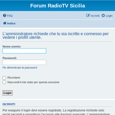
Forum RadioTV Sicilia
FAQ
Iscriviti
Login
Indice
L’amministratore richiede che tu sia iscritto e connesso per
vedere i profili utente.
Nome utente:
Password:
Ho dimenticato la password
Ricordami
Nascondi il mio stato per questa sessione
ISCRIVITI
Per eseguire il login devi essere registrato. La registrazione richiede solo
pochi secondi e garantisce l’accesso alle funzioni avanzate. L’amministratore