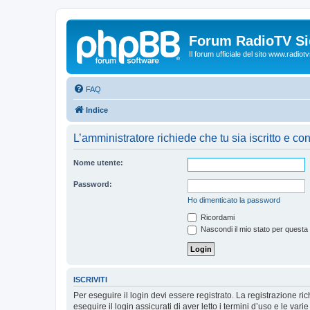
Forum RadioTV Sic
Il forum ufficiale del sito www.radiotvsi
FAQ
Indice
L’amministratore richiede che tu sia iscritto e con
Nome utente:
Password:
Ho dimenticato la password
Ricordami
Nascondi il mio stato per questa
ISCRIVITI
Per eseguire il login devi essere registrato. La registrazione r
eseguire il login assicurati di aver letto i termini d’uso e le varie