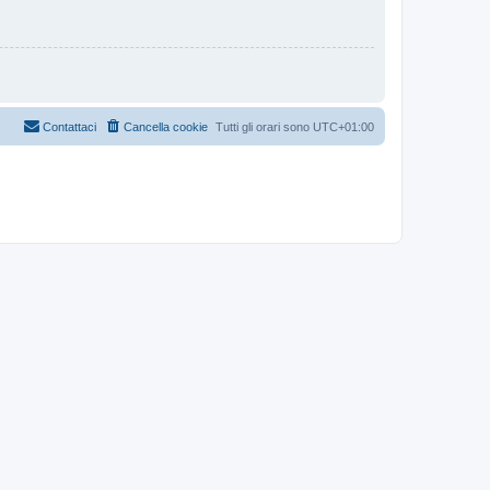
Contattaci
Cancella cookie
Tutti gli orari sono
UTC+01:00