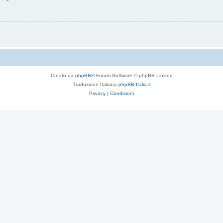
Creato da
phpBB
® Forum Software © phpBB Limited
Traduzione Italiana
phpBB-Italia.it
Privacy
|
Condizioni