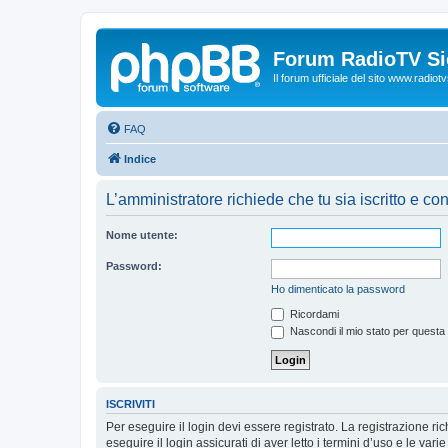
Forum RadioTV Sic
Il forum ufficiale del sito www.radiotvsi
FAQ
Indice
L’amministratore richiede che tu sia iscritto e con
Nome utente:
Password:
Ho dimenticato la password
Ricordami
Nascondi il mio stato per questa
ISCRIVITI
Per eseguire il login devi essere registrato. La registrazione r
eseguire il login assicurati di aver letto i termini d’uso e le varie