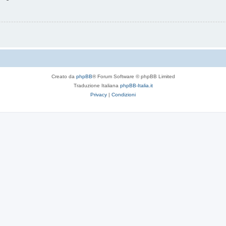
Creato da
phpBB
® Forum Software © phpBB Limited
Traduzione Italiana
phpBB-Italia.it
Privacy
|
Condizioni