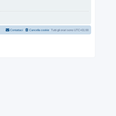
Contattaci
Cancella cookie
Tutti gli orari sono
UTC+01:00