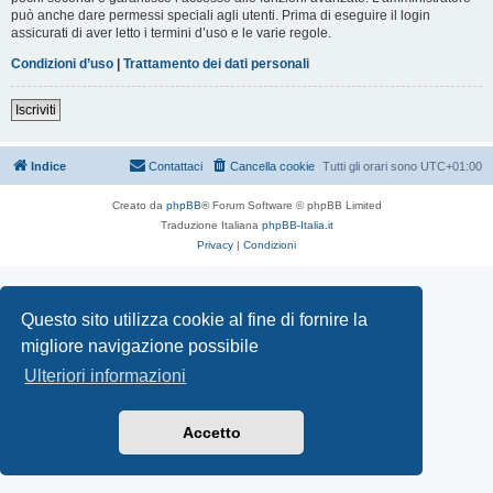
può anche dare permessi speciali agli utenti. Prima di eseguire il login
assicurati di aver letto i termini d’uso e le varie regole.
Condizioni d’uso
|
Trattamento dei dati personali
Iscriviti
Indice
Contattaci
Cancella cookie
Tutti gli orari sono
UTC+01:00
Creato da
phpBB
® Forum Software © phpBB Limited
Traduzione Italiana
phpBB-Italia.it
Privacy
|
Condizioni
Questo sito utilizza cookie al fine di fornire la
migliore navigazione possibile
Ulteriori informazioni
Accetto