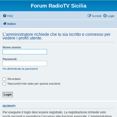
Forum RadioTV Sicilia
FAQ
Iscriviti
Login
Indice
L’amministratore richiede che tu sia iscritto e connesso per
vedere i profili utente.
Nome utente:
Password:
Ho dimenticato la password
Ricordami
Nascondi il mio stato per questa sessione
ISCRIVITI
Per eseguire il login devi essere registrato. La registrazione richiede solo
pochi secondi e garantisce l’accesso alle funzioni avanzate. L’amministratore