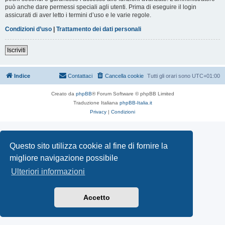
può anche dare permessi speciali agli utenti. Prima di eseguire il login
assicurati di aver letto i termini d’uso e le varie regole.
Condizioni d’uso
|
Trattamento dei dati personali
Iscriviti
Indice
Contattaci
Cancella cookie
Tutti gli orari sono
UTC+01:00
Creato da
phpBB
® Forum Software © phpBB Limited
Traduzione Italiana
phpBB-Italia.it
Privacy
|
Condizioni
Questo sito utilizza cookie al fine di fornire la
migliore navigazione possibile
Ulteriori informazioni
Accetto