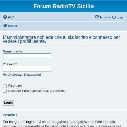
Forum RadioTV Sicilia
FAQ
Iscriviti
Login
Indice
L’amministratore richiede che tu sia iscritto e connesso per
vedere i profili utente.
Nome utente:
Password:
Ho dimenticato la password
Ricordami
Nascondi il mio stato per questa sessione
ISCRIVITI
Per eseguire il login devi essere registrato. La registrazione richiede solo
pochi secondi e garantisce l’accesso alle funzioni avanzate. L’amministratore