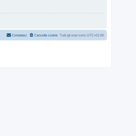
Contattaci
Cancella cookie
Tutti gli orari sono
UTC+01:00