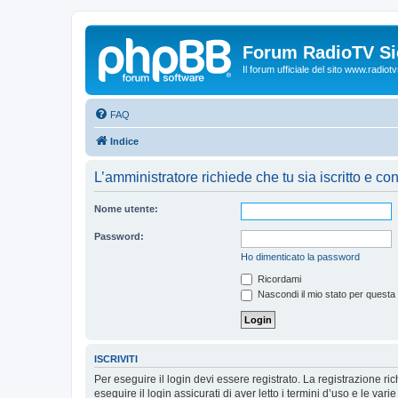
Forum RadioTV Sic
Il forum ufficiale del sito www.radiotvsi
FAQ
Indice
L’amministratore richiede che tu sia iscritto e con
Nome utente:
Password:
Ho dimenticato la password
Ricordami
Nascondi il mio stato per questa
ISCRIVITI
Per eseguire il login devi essere registrato. La registrazione r
eseguire il login assicurati di aver letto i termini d’uso e le varie