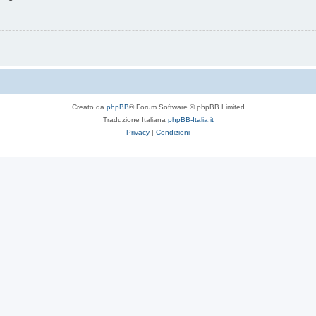
Creato da
phpBB
® Forum Software © phpBB Limited
Traduzione Italiana
phpBB-Italia.it
Privacy
|
Condizioni