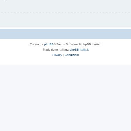
Creato da
phpBB
® Forum Software © phpBB Limited
Traduzione Italiana
phpBB-Italia.it
Privacy
|
Condizioni