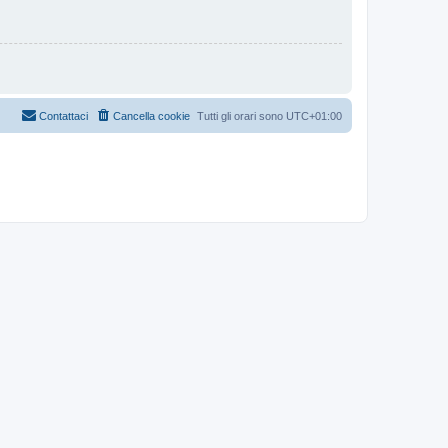
Contattaci
Cancella cookie
Tutti gli orari sono
UTC+01:00