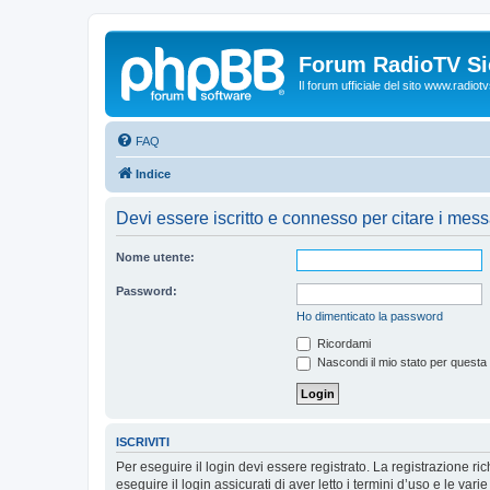
Forum RadioTV Sic
Il forum ufficiale del sito www.radiotvsi
FAQ
Indice
Devi essere iscritto e connesso per citare i mes
Nome utente:
Password:
Ho dimenticato la password
Ricordami
Nascondi il mio stato per questa
ISCRIVITI
Per eseguire il login devi essere registrato. La registrazione r
eseguire il login assicurati di aver letto i termini d’uso e le varie