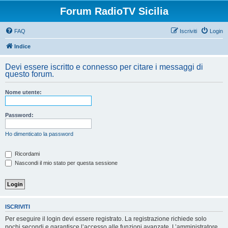
Forum RadioTV Sicilia
FAQ
Iscriviti
Login
Indice
Devi essere iscritto e connesso per citare i messaggi di
questo forum.
Nome utente:
Password:
Ho dimenticato la password
Ricordami
Nascondi il mio stato per questa sessione
ISCRIVITI
Per eseguire il login devi essere registrato. La registrazione richiede solo
pochi secondi e garantisce l’accesso alle funzioni avanzate. L’amministratore