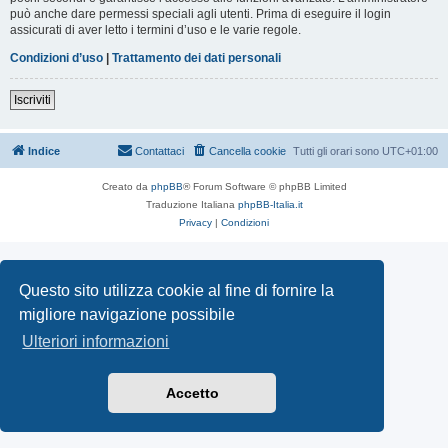
può anche dare permessi speciali agli utenti. Prima di eseguire il login
assicurati di aver letto i termini d’uso e le varie regole.
Condizioni d’uso
|
Trattamento dei dati personali
Iscriviti
Indice
Contattaci
Cancella cookie
Tutti gli orari sono
UTC+01:00
Creato da
phpBB
® Forum Software © phpBB Limited
Traduzione Italiana
phpBB-Italia.it
Privacy
|
Condizioni
Questo sito utilizza cookie al fine di fornire la
migliore navigazione possibile
Ulteriori informazioni
Accetto