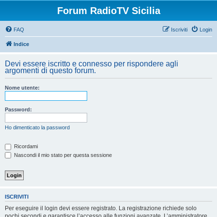
Forum RadioTV Sicilia
FAQ
Iscriviti
Login
Indice
Devi essere iscritto e connesso per rispondere agli
argomenti di questo forum.
Nome utente:
Password:
Ho dimenticato la password
Ricordami
Nascondi il mio stato per questa sessione
ISCRIVITI
Per eseguire il login devi essere registrato. La registrazione richiede solo
pochi secondi e garantisce l’accesso alle funzioni avanzate. L’amministratore