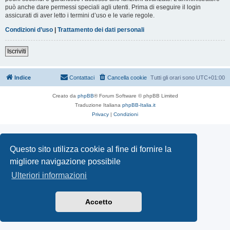
può anche dare permessi speciali agli utenti. Prima di eseguire il login
assicurati di aver letto i termini d’uso e le varie regole.
Condizioni d’uso
|
Trattamento dei dati personali
Iscriviti
Indice
Contattaci
Cancella cookie
Tutti gli orari sono
UTC+01:00
Creato da
phpBB
® Forum Software © phpBB Limited
Traduzione Italiana
phpBB-Italia.it
Privacy
|
Condizioni
Questo sito utilizza cookie al fine di fornire la
migliore navigazione possibile
Ulteriori informazioni
Accetto