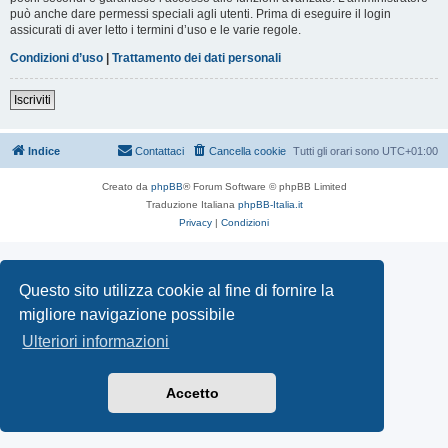
può anche dare permessi speciali agli utenti. Prima di eseguire il login
assicurati di aver letto i termini d’uso e le varie regole.
Condizioni d’uso
|
Trattamento dei dati personali
Iscriviti
Indice
Contattaci
Cancella cookie
Tutti gli orari sono
UTC+01:00
Creato da
phpBB
® Forum Software © phpBB Limited
Traduzione Italiana
phpBB-Italia.it
Privacy
|
Condizioni
Questo sito utilizza cookie al fine di fornire la
migliore navigazione possibile
Ulteriori informazioni
Accetto