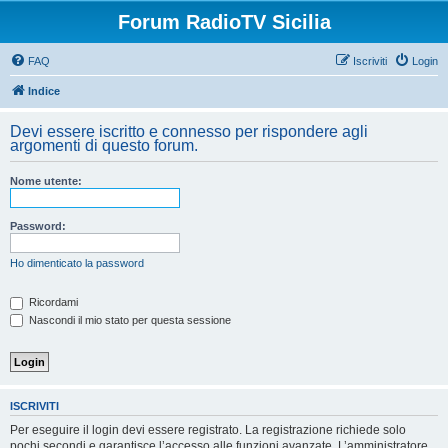
Forum RadioTV Sicilia
FAQ
Iscriviti
Login
Indice
Devi essere iscritto e connesso per rispondere agli
argomenti di questo forum.
Nome utente:
Password:
Ho dimenticato la password
Ricordami
Nascondi il mio stato per questa sessione
ISCRIVITI
Per eseguire il login devi essere registrato. La registrazione richiede solo
pochi secondi e garantisce l’accesso alle funzioni avanzate. L’amministratore