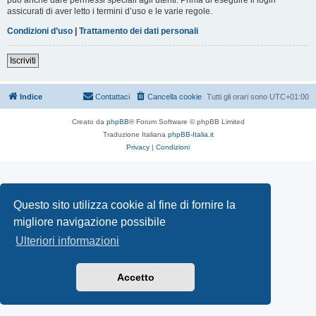
assicurati di aver letto i termini d’uso e le varie regole.
Condizioni d’uso
|
Trattamento dei dati personali
Iscriviti
Indice
Contattaci
Cancella cookie
Tutti gli orari sono
UTC+01:00
Creato da
phpBB
® Forum Software © phpBB Limited
Traduzione Italiana
phpBB-Italia.it
Privacy
|
Condizioni
Questo sito utilizza cookie al fine di fornire la
migliore navigazione possibile
Ulteriori informazioni
Accetto