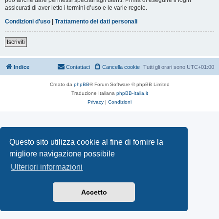
assicurati di aver letto i termini d’uso e le varie regole.
Condizioni d’uso
|
Trattamento dei dati personali
Iscriviti
Indice
Contattaci
Cancella cookie
Tutti gli orari sono
UTC+01:00
Creato da
phpBB
® Forum Software © phpBB Limited
Traduzione Italiana
phpBB-Italia.it
Privacy
|
Condizioni
Questo sito utilizza cookie al fine di fornire la
migliore navigazione possibile
Ulteriori informazioni
Accetto